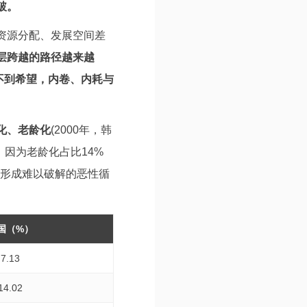
破。
资源分配、发展空间差
层跨越的路径越来越
不到希望，内卷、内耗与
化、老龄化
(2000年，韩
，因为老龄化占比14%
，形成难以破解的恶性循
国（%）
7.13
14.02