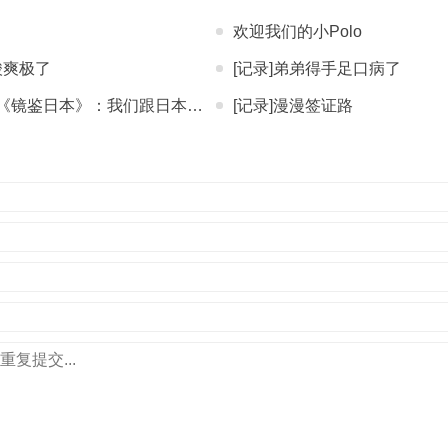
欢迎我们的小Polo
酸爽极了
[记录]弟弟得手足口病了
鉴日本》：我们跟日本学什么？
[记录]漫漫签证路