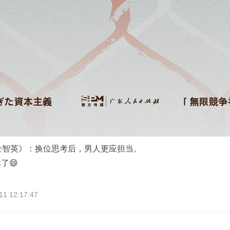
金智英》：换位思考后，男人更应担当。
了😄
 12:17:47