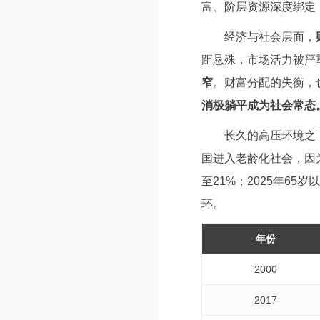
富、阶层资源深度绑定
经济与社会层面，
距悬殊，市场活力被严
窄
。财富分配的失衡，
消极躺平成为社会常态
长久的高压环境之
国进入老龄化社会，因为
至21%；2025年6
环。
年份
2000
2017