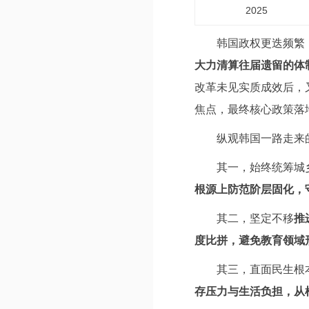
2025
韩国政权更迭频繁
大力清算往届遗留的体
改革未见实质成效后，
焦点，最终核心政策落
纵观韩国一路走来
其一，始终统筹城
根源上防范阶层固化，
其二，坚定不移
推
度比拼，避免教育领域
其三，直面民生根
存压力与生活负担，从