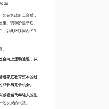
20.30
。文在寅政府上台后，
差距、调和阶层矛盾。
立，以此转移国内民生
值。
社会向上流动通道，从
斩断家庭教育资本的过
的成长与竞争机会。
实
减轻当代年轻人的生
长远发展的根基。