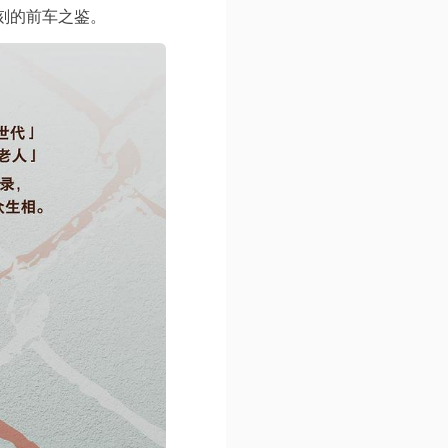
刻的前车之鉴。