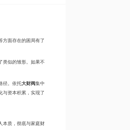
等方面存在的困局有了
了类似的雏形。如果不
路径。依托
大财阀
集中
化与资本积累，实现了
人本质，彻底与家庭财