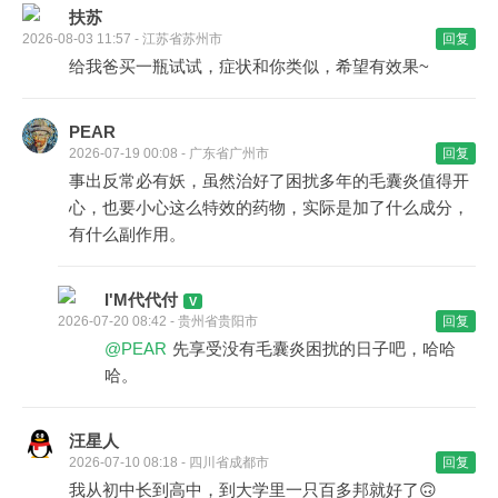
扶苏
2026-08-03 11:57 - 江苏省苏州市
回复
给我爸买一瓶试试，症状和你类似，希望有效果~
PEAR
2026-07-19 00:08 - 广东省广州市
回复
事出反常必有妖，虽然治好了困扰多年的毛囊炎值得开
心，也要小心这么特效的药物，实际是加了什么成分，
有什么副作用。
I'M代代付
2026-07-20 08:42 - 贵州省贵阳市
回复
@PEAR
先享受没有毛囊炎困扰的日子吧，哈哈
哈。
汪星人
2026-07-10 08:18 - 四川省成都市
回复
我从初中长到高中，到大学里一只百多邦就好了🙃