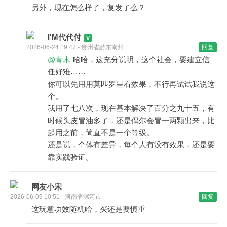
另外，现在怎么样了，复发了么？
I'M代代付
2026-06-24 19:47 - 贵州省黔东南州
回复
@青木
哈哈，这充分说明，这个社会，要建立信
任好难……
你可以先用用莫匹罗星看效果，不行再试试我说这
个。
我用了七八次，现在基本解决了百分之九十五，有
时候头皮冒油多了，还是偶尔会冒一两颗出来，比
起用之前，简直不是一个等级。
还是说，个体有差异，每个人有没有效果，还是要
靠实践验证。
网友小宋
2026-06-09 10:51 - 河南省漯河市
回复
这玩意功效随机哈，买还是要慎重