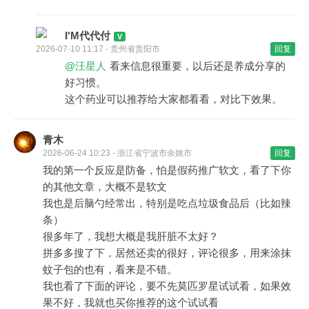
I'M代代付
2026-07-10 11:17 - 贵州省贵阳市
回复
@汪星人
看来信息很重要，以后还是养成分享的
好习惯。
这个药业可以推荐给大家都看看，对比下效果。
青木
2026-06-24 10:23 - 浙江省宁波市余姚市
回复
我的第一个反应是防备，怕是假药推广软文，看了下你
的其他文章，大概不是软文
我也是后脑勺经常出，特别是吃点垃圾食品后（比如辣
条）
很多年了，我想大概是我肝脏不太好？
拼多多搜了下，居然还卖的很好，评论很多，用来涂抹
蚊子包的也有，看来是不错。
我也看了下面的评论，要不先莫匹罗星试试看，如果效
果不好，我就也买你推荐的这个试试看