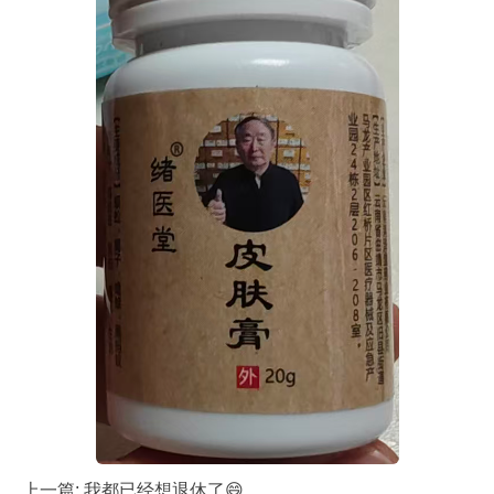
上一篇:
我都已经想退休了😄