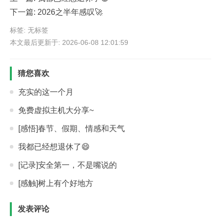
下一篇:
2026之半年感叹🚀
标签: 无标签
本文最后更新于: 2026-06-08 12:01:59
猜您喜欢
充实的这一个月
免费虚拟主机大分享~
[感悟]春节、假期、情感和天气
我都已经想退休了😄
[记录]安全第一，不是嘴说的
[感触]树上有个好地方
发表评论