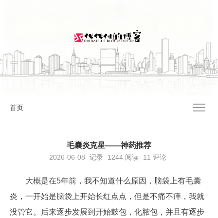
I'M 代代付 | DDF.IM
首页
毛囊炎克星——神药推荐
2026-06-08
记录
1244
阅读
11 评论
大概是在5年前，我不知道什么原因，脑袋上有毛囊
炎，一开始是脑袋上开始长红点点，但是不痛不痒，我就
没管它。后来逐步发展到开始鼓包，化脓包，并且有逐步