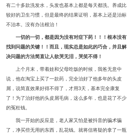
有二十多款洗发水，头发也基本上都是每天都洗。养成比
较好的卫生习惯，但是最终的结果证明，基本上还是治标
不治本。没有办法根治！
一切的一切，都是因为没有对症下药！！！根本没有
找到问题的关键！！而且，现实总是如此的巧合，并且解
决问题的方法简直让人欲哭无泪，哭笑不得！
上个月末，带着娃和父母吃饭的时候，我爸无意中
说，他在淘宝上买了一款药，完全治好了他多年的头皮
屑，说简直效果好得不得了，才用3天，基本完全康复
了！为了治好他的头皮屑毛病，这么多年，也是花了不少
的冤枉钱。
我一开始的反应是，老人家又怕是被抖音的骗术骗
了，净买些无用的东西，乱花钱。就将信将疑的拿了一瓶