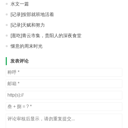
水文一篇
[记录]按部就班地活着
[记录]天赋和努力
[逛吃]青云市集，贵阳人的深夜食堂
惬意的周末时光
发表评论