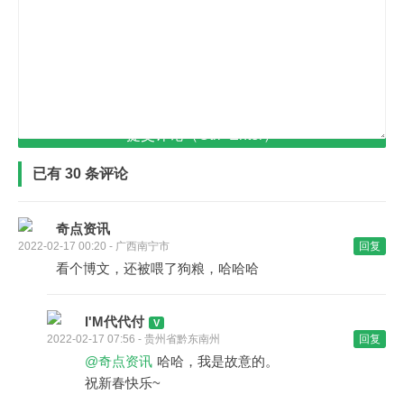
提交评论（Ctrl+Enter）
已有 30 条评论
奇点资讯
2022-02-17 00:20 - 广西南宁市
回复
看个博文，还被喂了狗粮，哈哈哈
I'M代代付
2022-02-17 07:56 - 贵州省黔东南州
回复
@奇点资讯
哈哈，我是故意的。
祝新春快乐~