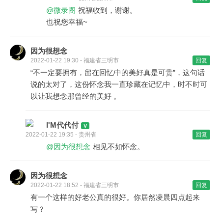
@微录阁
祝福收到，谢谢。
也祝您幸福~
因为很想念
2022-01-22 19:30 - 福建省三明市
回复
“不一定要拥有，留在回忆中的美好真是可贵”，这句话
说的太对了，这份怀念我一直珍藏在记忆中，时不时可
以让我想念那曾经的美好 。
I'M代代付
2022-01-22 19:35 - 贵州省
回复
@因为很想念
相见不如怀念。
因为很想念
2022-01-22 18:52 - 福建省三明市
回复
有一个这样的好老公真的很好。你居然凌晨四点起来
写？