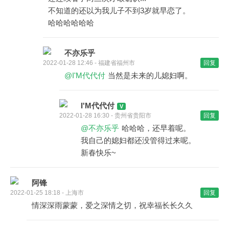
不知道的还以为我儿子不到3岁就早恋了。
哈哈哈哈哈哈
不亦乐乎
2022-01-28 12:46 - 福建省福州市
回复
@I'M代代付
当然是未来的儿媳妇啊。
I'M代代付
2022-01-28 16:30 - 贵州省贵阳市
回复
@不亦乐乎
哈哈哈，还早着呢。
我自己的媳妇都还没管得过来呢。
新春快乐~
阿锋
2022-01-25 18:18 - 上海市
回复
情深深雨蒙蒙，爱之深情之切，祝幸福长长久久