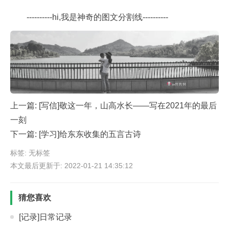
----------hi,我是神奇的图文分割线----------
上一篇:
[写信]敬这一年，山高水长——写在2021年的最后
一刻
下一篇:
[学习]给东东收集的五言古诗
标签: 无标签
本文最后更新于: 2022-01-21 14:35:12
猜您喜欢
[记录]日常记录