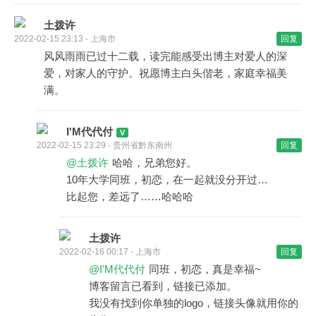
土拨许
2022-02-15 23:13 - 上海市
回复
风风雨雨已过十二载，读完能感受出博主对爱人的深
爱，对家人的守护。祝愿博主白头偕老，家庭幸福美
满。
I'M代代付
2022-02-15 23:29 - 贵州省黔东南州
回复
@土拨许
哈哈，兄弟您好。
10年大学同班，初恋，在一起就没分开过…
比起您，差远了……哈哈哈
土拨许
2022-02-16 00:17 - 上海市
回复
@I'M代代付
同班，初恋，真是幸福~
博客留言已看到，链接已添加。
我没有找到你单独的logo，链接头像就用你的