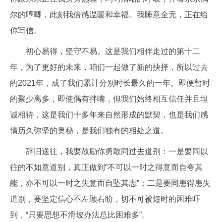
尔的哼唧，此刻我倍感温暖和幸福。我睡意全无，正在给
你写信。
初心易得，坚守不易。这是我们相伴走过的第十二
年，为了更好的未来，咱们一起做了新的抉择，所以过去
的2021年，成了我们累计分别时长最久的一年。即便暂时
的聚少离多，即使偶有拌嘴，但我们始终相互信任并且坦
诚相待，这是我们十多年来自然形成的默契，也是我们感
情历久弥坚的奥秘，是我们独有的相处之道。
辞旧送往，我要鼓励你勇敢同过去道别：一是要同以
往的不如意道别，真正做到“不可以一时之得意而自夸其
能，亦不可以一时之失意而自坠其志”；二是要同患得患失
道别，要坚定信心不左顾右盼，切不可被短时的困难吓
到，“只要思想不滑坡办法总比困难多”。