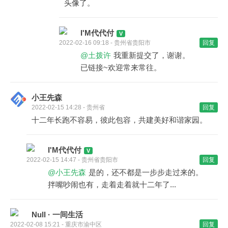
头像了。
I'M代代付
2022-02-16 09:18 - 贵州省贵阳市
回复
@土拨许
我重新提交了，谢谢。
已链接~欢迎常来常往。
小王先森
2022-02-15 14:28 - 贵州省
回复
十二年长跑不容易，彼此包容，共建美好和谐家园。
I'M代代付
2022-02-15 14:47 - 贵州省贵阳市
回复
@小王先森
是的，还不都是一步步走过来的。
拌嘴吵闹也有，走着走着就十二年了...
Null · 一间生活
2022-02-08 15:21 - 重庆市渝中区
回复