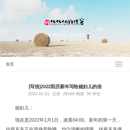
I'M 代代付 | DDF.IM
首页
[写信]2022阳历新年写给媳妇儿的信
2022-01-01
记录
28168
阅读
30 评论
媳妇儿：
现在是2022年1月1日，凌晨04:00。新年的第一天，
你跟东东正在我身旁熟睡，均匀清晰的呼吸，伴着东东偶