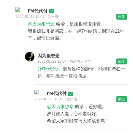
I'M代代付
2022-01-22 19:02 - 贵州省
回复
@因为很想念
哈哈，是压根就没睡着。
我跟媳妇儿是初恋，在一起7年结婚，到现在12年
了，感情比较深。
因为很想念
2022-01-22 19:04 - 福建省三明市
回复
@I'M代代付
羡慕这样的感情，能和初恋在一
起，那种感觉一定很满足。
I'M代代付
2022-01-22 19:12 - 贵州省
回复
@因为很想念
哈哈，还好吧。
岁月催人老，心不老就好。
希望大家都能有情人终成眷属！