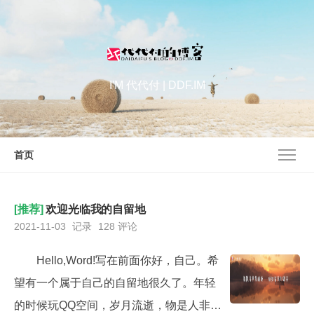
I'M 代代付 | DDF.IM
首页
[推荐]
欢迎光临我的自留地
2021-11-03
记录
128 评论
Hello,Word!写在前面你好，自己。希
望有一个属于自己的自留地很久了。年轻
的时候玩QQ空间，岁月流逝，物是人非，