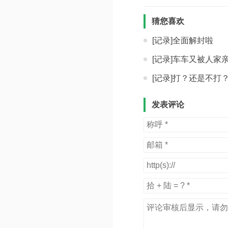
猜您喜欢
[记录]全面解封啦
[记录]车车又被人家
[记录]打？还是不打
发表评论