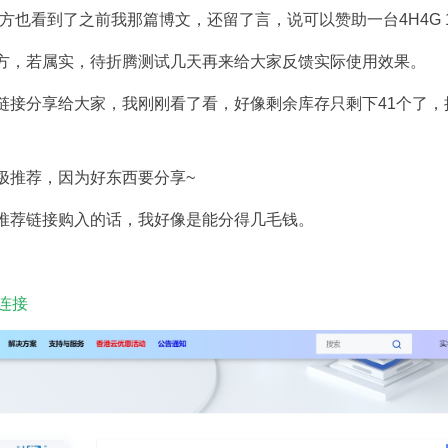
官方也看到了之前我那篇博文，还留了言，说可以赞助一台4H4G 
方，若属实，待折腾测试几天再来给大家反馈实际使用效果。
链接分享给大家，我刚刚看了看，好像剩余库存只剩下41个了，
极推荐，因为好东西要分享~
推荐链接购入的话，我好像是能分得几毛钱。
机连接