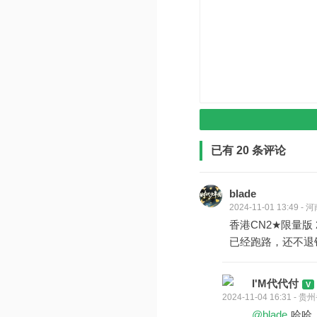
已有 20 条评论
blade
2024-11-01 13:49 
香港CN2★限量版 202
已经跑路，还不退
I'M代代付
2024-11-04 16:31 -
@blade
哈哈