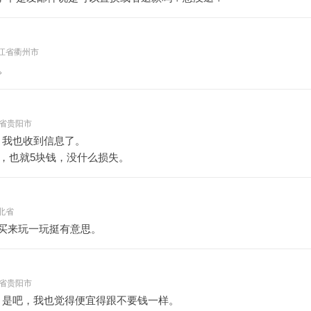
- 浙江省衢州市
。
 贵州省贵阳市
，我也收到信息了。
，也就5块钱，没什么损失。
 河北省
买来玩一玩挺有意思。
 贵州省贵阳市
，是吧，我也觉得便宜得跟不要钱一样。