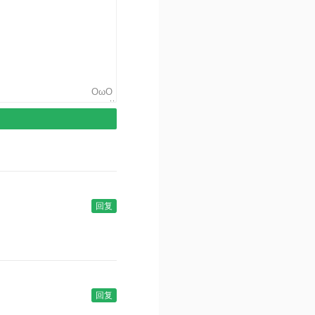
OωO
回复
回复