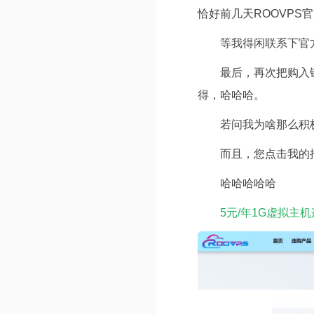
恰好前几天ROOVPS
等我得闲联系下官
最后，再次把购入
得，哈哈哈。
若问我为啥那么积
而且，您点击我的
哈哈哈哈哈
5元/年1G虚拟主