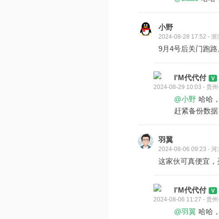
小野
2024-08-28 17:52 
9月4号后关门跑路
I'M代代付
2024-08-29 10:03 -
@小野
哈哈
赶紧备份数据
羽翼
2024-08-06 09:23 -
这家伙可真便宜，
I'M代代付
2024-08-06 11:27 -
@羽翼
哈哈