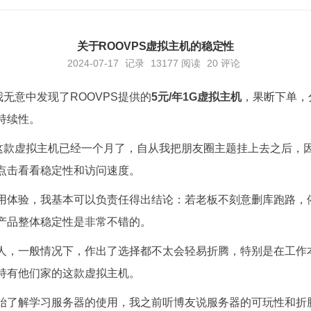
关于ROOVPS虚拟主机的稳定性
2024-07-17
记录
13177
阅读
20 评论
我无意中发现了ROOVPS提供的
5元/年1G虚拟主机
，果断下单，
持续性。
入这款虚拟主机已经一个月了，自从我把朋友圈主题挂上去之后，
点击看看稳定性和访问速度。
用体验，我基本可以负责任得出结论：若老板不刻意删库跑路，
产品整体稳定性是非常不错的。
人，一般情况下，作出了选择都不太会轻易折腾，特别是在工作
持有他们家的这款虚拟主机。
始了解学习服务器的使用，我之前听博友说服务器的可玩性和折