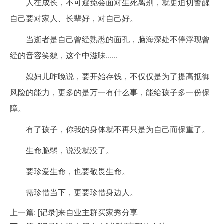
人在成长，不可避免会面对生死离别，就更迫切警醒
自己要对家人、长辈好，对自己好。
当逝者是自己曾经熟悉的面孔，脑海深处不停浮现曾
经的音容笑貌，这个中滋味......
媳妇儿昨晚说，要开始存钱，不仅仅是为了提高抵御
风险的能力，更多的是万一有什么事，能给孩子多一份保
障。
有了孩子，你我的身体就不再只是为自己而保重了。
生命脆弱，说没就没了。
要珍爱生命，也要敬畏生命。
需珍惜当下，更要珍惜身边人。
上一篇:
[记录]来自业主群买家秀分享