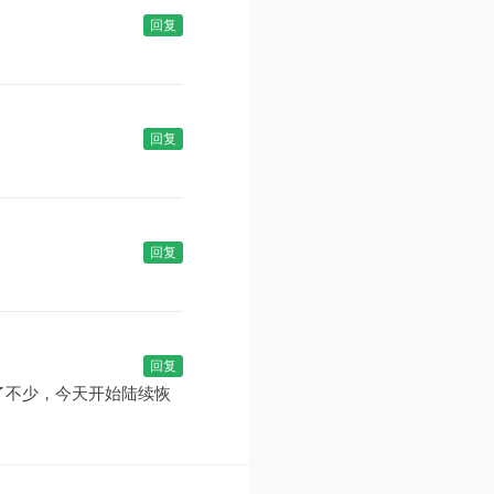
回复
回复
回复
回复
了不少，今天开始陆续恢