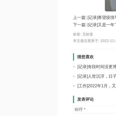
上一篇:
[记录]希望疫
下一篇:
[记录]又是一
标签: 无标签
本文最后更新于: 2022-12-26
猜您喜欢
[记录]有段时间没更
[记录]人世沉浮，日
[工作]2022年1月
发表评论