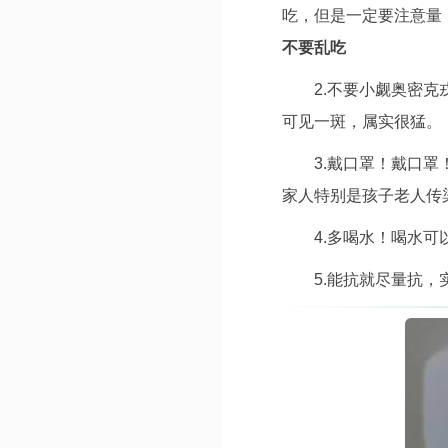
吃，但是一定要注意量
不要乱吃
2.不要小觑奥密
可见一斑，属实很猛。
3.戴口罩！戴口罩
家人特别是孩子老人传
4.多喝水！喝水
5.能抗就尽量抗