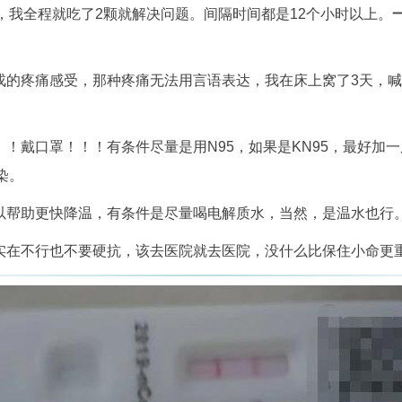
，我全程就吃了2颗就解决问题。间隔时间都是12个小时以上。
克戎的疼痛感受，那种疼痛无法用言语表达，我在床上窝了3天，喊
！！戴口罩！！！有条件尽量是用N95，如果是KN95，最好加
染。
可以帮助更快降温，有条件是尽量喝电解质水，当然，是温水也行
，实在不行也不要硬抗，该去医院就去医院，没什么比保住小命更