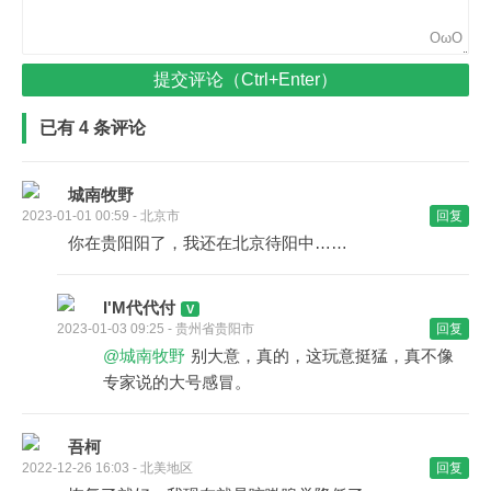
OωO
提交评论（Ctrl+Enter）
已有 4 条评论
城南牧野
2023-01-01 00:59 - 北京市
回复
你在贵阳阳了，我还在北京待阳中……
I'M代代付
2023-01-03 09:25 - 贵州省贵阳市
回复
@城南牧野
别大意，真的，这玩意挺猛，真不像
专家说的大号感冒。
吾柯
2022-12-26 16:03 - 北美地区
回复