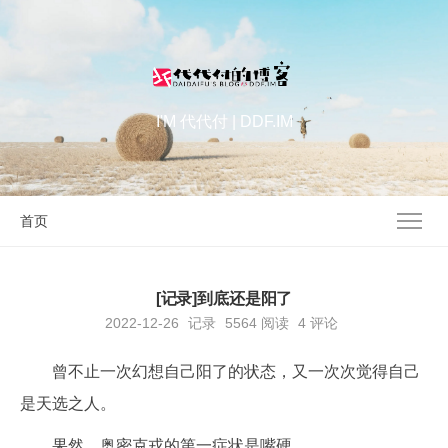
I'M 代代付 | DDF.IM
首页
[记录]到底还是阳了
2022-12-26
记录
5564
阅读
4 评论
曾不止一次幻想自己阳了的状态，又一次次觉得自己
是天选之人。
果然，奥密克戎的第一症状是嘴硬。