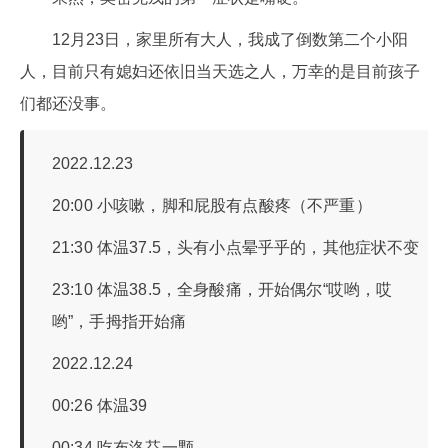
12月23日，家里所有大人，我成了倒数第二个小阳
人，目前只有媳妇还依旧当天选之人，万幸的是目前孩子
们都还没事。
2022.12.23
20:00 小咳嗽，脚和屁股有点酸疼（不严重）
21:30 体温37.5，头有小点晕乎乎的，其他症状不变
23:10 体温38.5，全身酸痛，开始偶尔“哎哟，哎
哟”，手拇指开始痛
2022.12.24
00:26 体温39
00:34 吃布洛芬一颗