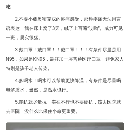
吃
2.不要小觑奥密克戎的疼痛感受，那种疼痛无法用言
语表达，我在床上窝了3天，喊了上百遍“哎哟”。威力可见
一斑，属实很猛。
3.戴口罩！戴口罩！！戴口罩！！！有条件尽量是用
N95，如果是KN95，最好加一层普通医疗口罩，避免家人
特别是孩子老人传染。
4.多喝水！喝水可以帮助更快降温，有条件是尽量喝
电解质水，当然，是温水也行。
5.能抗就尽量抗，实在不行也不要硬抗，该去医院就
去医院，没什么比保住小命更重要。