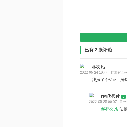
已有 2 条评论
林羽凡
2022-05-24 19:44 - 甘肃省兰
我搜了个Vue，居
I'M代代付
2022-05-25 00:07 -
@林羽凡
估