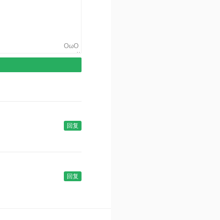
OωO
回复
回复