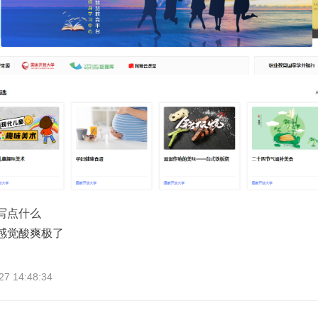
便写点什么
的感觉酸爽极了
 14:48:34