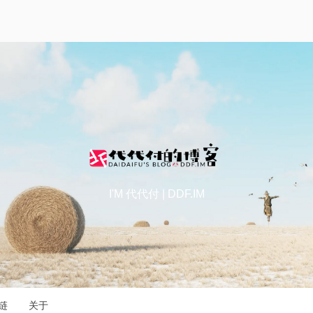
I'M 代代付 | DDF.IM
链
关于