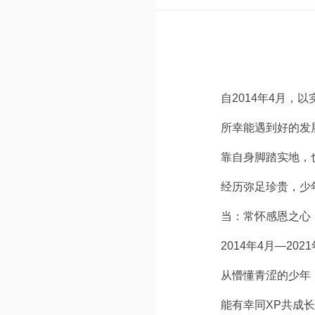
自2014年4月，
所幸能遇到好的发
靠自身脚踏实地，
经历弥足珍贵，少
当：常怀感恩之心
2014年4月—20
从懵懂青涩的少年
能有幸同XP共成