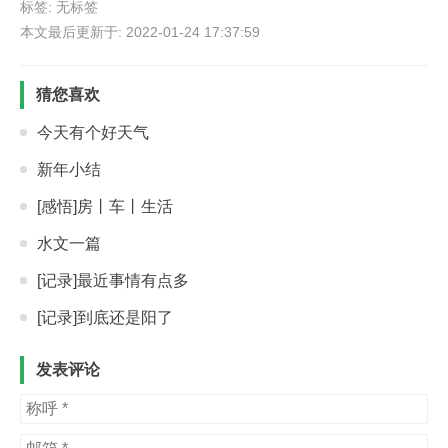
标签: 无标签
本文最后更新于: 2022-01-24 17:37:59
猜您喜欢
今天有个好天气
新年小结
[感悟]房丨车丨生活
水文一篇
[记录]最近事情有点多
[记录]到底还是阳了
发表评论