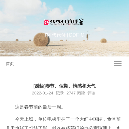
I'M 代代付 | DDF.IM
首页
[感悟]春节、假期、情感和天气
2022-01-24
记录
2747
阅读
评论
这是春节前的最后一周。
今天上班，单位电梯里挂了一个大红中国结，食堂前
几天也张了灯结了彩，就连有些部门的办公室玻璃上，也