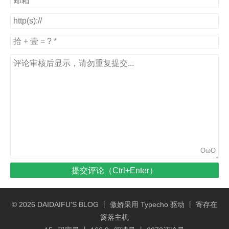
OωO
提交评论（Ctrl+Enter）
© 2026
DAIDAIFU'S BLOG
丨 傲娇采用
Typecho
驱动 丨 寄存在
篱落主机