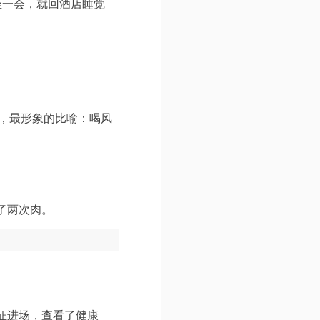
坐一会，就回酒店睡觉
的，最形象的比喻：喝风
了两次肉。
证进场，查看了健康