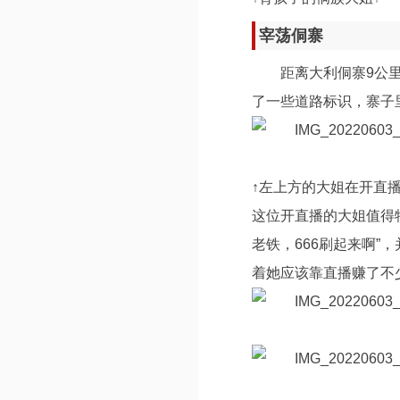
宰荡侗寨
距离大利侗寨9公
了一些道路标识，寨子
↑左上方的大姐在开直播
这位开直播的大姐值得特
老铁，666刷起来啊
着她应该靠直播赚了不