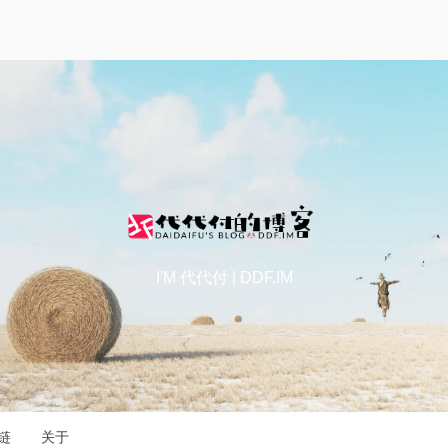
I'M 代代付 | DDF.IM
链
关于