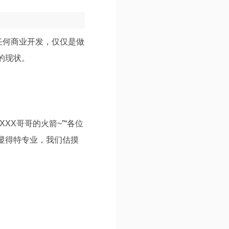
任何商业开发，仅仅是做
的现状。
X哥哥的火箭~”“各位
，显得特专业，我们估摸
。