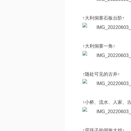
↑大利侗寨石板台阶↑
↑大利侗寨一角↑
↑随处可见的古井↑
↑小桥、流水、人家、古
↑背孩子的侗族大姐↑