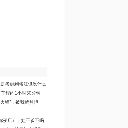
但是考虑到榕江也没什么
车程约1小时30分钟。
火锅”，被我断然拒
称夜店），娃干爹不喝