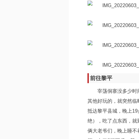
前往黎平
宰荡侗寨没多少时
其他好玩的，就突然临时
抵达黎平县城，晚上1
绝），吃了点东西，就
俩大老爷们，晚上睡不