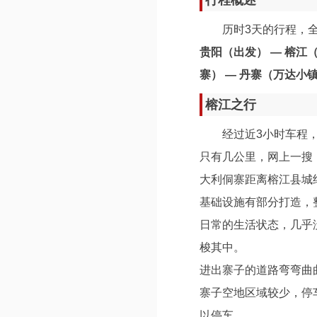
行程概述
历时3天的行程，
贵阳（出发） — 榕江
寨） — 丹寨（万达小镇
榕江之行
经过近3小时车程
只有几公里，网上一搜
大利侗寨距离榕江县城
基础设施有部分打造，
日常的生活状态，几乎
梭其中。
进出寨子的道路弯弯曲
寨子空地区域较少，停
以停车。