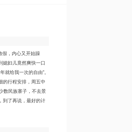
近放假，内心又开始躁
到媳妇儿竟然爽快一口
年就给我一次的自由”。
细的行程安排，周五中
少数民族寨子，不去景
，到了再说，最好的计