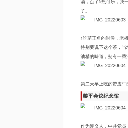
酒，点了5瓶可乐，我
了。
↑吃苗王鱼的时候，老板
特别要说下这个茶，当
油精的味道，别有一番
第二天早上吃的带皮牛
黎平会议纪念馆
作为遵义人，中共党员