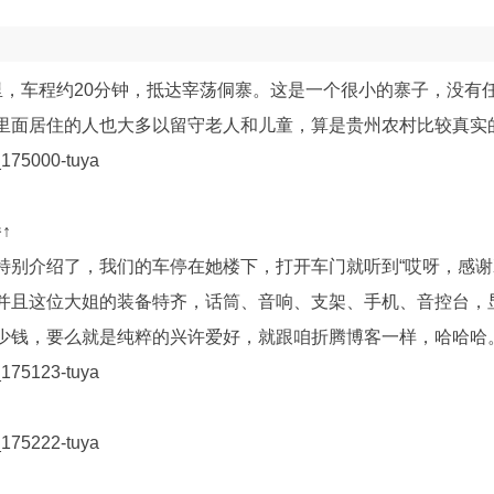
里，车程约20分钟，抵达宰荡侗寨。这是一个很小的寨子，没有
里面居住的人也大多以留守老人和儿童，算是贵州农村比较真实
↑
别介绍了，我们的车停在她楼下，打开车门就听到“哎呀，感谢XX
”，并且这位大姐的装备特齐，话筒、音响、支架、手机、音控台
少钱，要么就是纯粹的兴许爱好，就跟咱折腾博客一样，哈哈哈