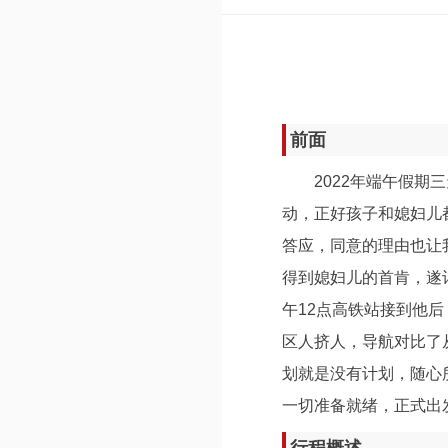
前面
2022年端午假
动，正好孩子和媳妇儿
答应，同意的理由也让
得到媳妇儿的首肯，遂
午12点高铁站接到他
区人挤人，导航对比了
划就是没有计划，随心
一切准备就绪，正式出