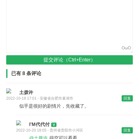
OωO
提交评论（Ctrl+Enter）
已有 8 条评论
土拨许
2022-10-18 17:01 - 安徽省合肥市巢湖市
回复
似乎是很好的剧情片，先收藏了。
I'M代代付
2022-10-20 18:05 - 贵州省贵阳市小河区
回复
@土拨许
得空可以看看