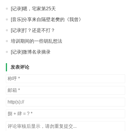
[记录]嗯，宅家第25天
[音乐]分享来自隔壁老樊的《我曾》
[记录]打？还是不打？
培训期间的一些胡乱想法
[记录]微博名录摘录
发表评论