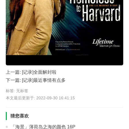
上一篇:
[记录]全面解封啦
下一篇:
[记录]最近事情有点多
标签: 无标签
本文最后更新于: 2022-09-30 16:41:15
猜您喜欢
「海景」薄荷岛之海的颜色 16P