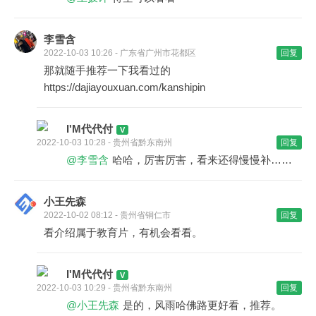
李雪含
2022-10-03 10:26 - 广东省广州市花都区
回复
那就随手推荐一下我看过的
https://dajiayouxuan.com/kanshipin
I'M代代付
2022-10-03 10:28 - 贵州省黔东南州
回复
@李雪含
哈哈，厉害厉害，看来还得慢慢补……
小王先森
2022-10-02 08:12 - 贵州省铜仁市
回复
看介绍属于教育片，有机会看看。
I'M代代付
2022-10-03 10:29 - 贵州省黔东南州
回复
@小王先森
是的，风雨哈佛路更好看，推荐。