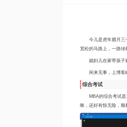
今儿是虎年腊月三
宽松的马路上，一路绿
媳妇儿在家带孩子
闲来无事，上博客
综合考试
MBA的综合考试
唤，还好有惊无险，顺