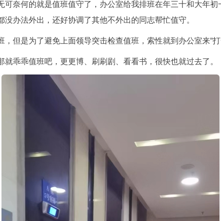
无可奈何的就是值班值守了，办公室给我排班在年三十和大年初
都没办法外出，还好协调了其他不外出的同志帮忙值守。
班，但是为了避免上面领导突击检查值班，索性就到办公室来“打
那就乖乖值班吧，更更博、刷刷剧、看看书，很快也就过去了。