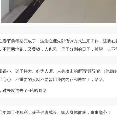
在春节前考察完成了，这边在催先以借调方式过来工作，还要在
，不再两地跑，又费钱，人也累，母子分别的日子，希望一去不
眼很小、架子特大、好为人师、人身攻击的所谓“领导”的（他确
己心态，不重要的人就不要暂用我的内存和博客了，哈哈。
，过去就过去了~哈哈哈哈
己更加工作顺利，孩子健康成长，家人身体健康，事事顺心！