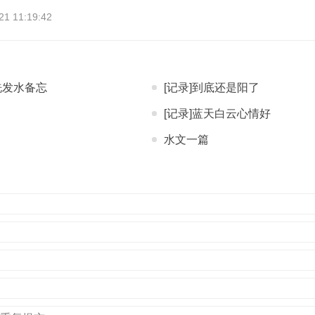
 11:19:42
洗发水备忘
[记录]到底还是阳了
[记录]蓝天白云心情好
水文一篇