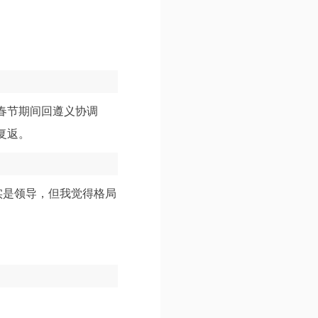
春节期间回遵义协调
复返。
实是领导，但我觉得格局