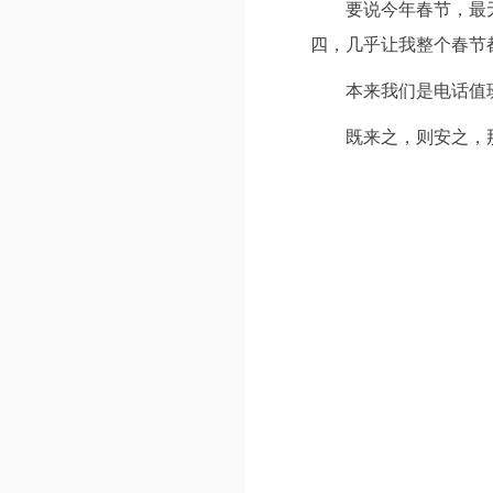
要说今年春节，最
四，几乎让我整个春节
本来我们是电话值
既来之，则安之，