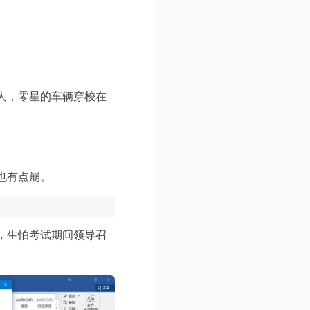
人，零星的车辆穿梭在
。
也有点崩。
间，生怕考试期间领导召