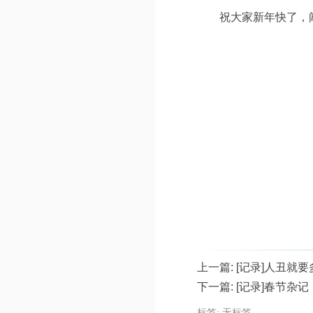
祝大家新年快了，
上一篇:
[记录]人丑就
下一篇:
[记录]春节杂记
标签: 无标签