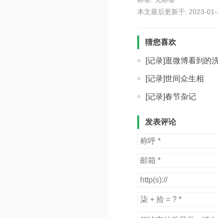
本文最后更新于: 2023-01-21
猜您喜欢
[记录]逛微博看到的
[记录]世间众生相
[记录]春节杂记
发表评论