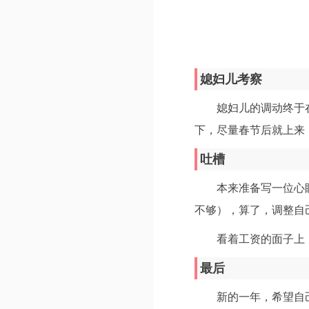
媳妇儿考察
媳妇儿的调动终于
下，尽量春节后就上来
吐槽
本来准备写一位心
不够），算了，调整自
看着工资的面子上
最后
新的一年，希望自