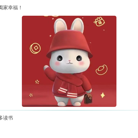
阖家幸福！
要多读书