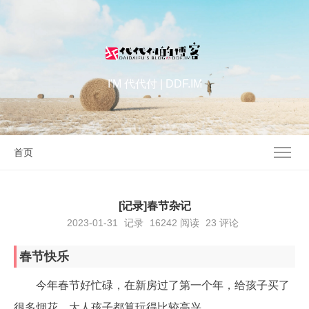
I'M 代代付 | DDF.IM
首页
[记录]春节杂记
2023-01-31
记录
16242
阅读
23 评论
春节快乐
今年春节好忙碌，在新房过了第一个年，给孩子买了
很多烟花，大人孩子都算玩得比较高兴。