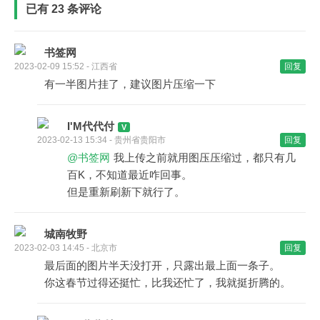
已有 23 条评论
书签网
2023-02-09 15:52 - 江西省
回复
有一半图片挂了，建议图片压缩一下
I'M代代付
2023-02-13 15:34 - 贵州省贵阳市
回复
@书签网
我上传之前就用图压压缩过，都只有几
百K，不知道最近咋回事。
但是重新刷新下就行了。
城南牧野
2023-02-03 14:45 - 北京市
回复
最后面的图片半天没打开，只露出最上面一条子。
你这春节过得还挺忙，比我还忙了，我就挺折腾的。