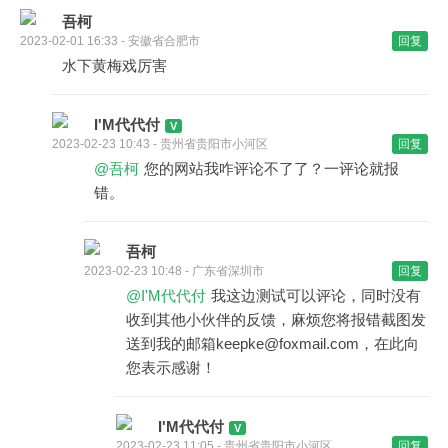
吾柯
2023-02-01 16:33 - 安徽省合肥市
回复
水下黄梅戏厉害
I'M代代付
2023-02-23 10:43 - 贵州省贵阳市小河区
回复
@吾柯
您的网站我咋评论不了了？一评论就报
错。
吾柯
2023-02-23 10:48 - 广东省深圳市
回复
@I'M代代付
我这边测试可以评论，同时没有
收到其他小伙伴的反馈，麻烦您将报错截图发
送到我的邮箱keepke@foxmail.com，在此向
您表示感谢！
I'M代代付
2023-02-23 11:05 - 贵州省贵阳市小河区
回复