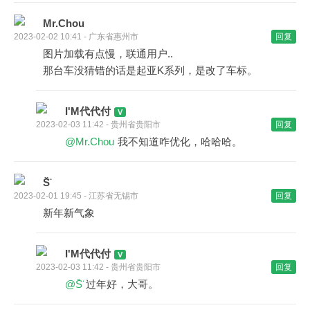
Mr.Chou
2023-02-02 10:41 - 广东省惠州市
回复
图片加载有点慢，联通用户..
那台车没猜错的话是起亚K系列，是改了车标。
I'M代代付
2023-02-03 11:42 - 贵州省贵阳市
回复
@Mr.Chou
我不知道咋优化，哈哈哈。
S̆̈
2023-02-01 19:45 - 江苏省无锡市
回复
新年新气象
I'M代代付
2023-02-03 11:42 - 贵州省贵阳市
回复
@S̆̈
过年好，大哥。