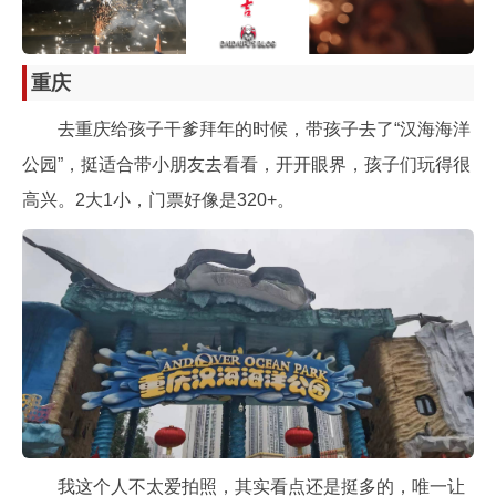
重庆
去重庆给孩子干爹拜年的时候，带孩子去了“汉海海洋
公园”，挺适合带小朋友去看看，开开眼界，孩子们玩得很
高兴。2大1小，门票好像是320+。
我这个人不太爱拍照，其实看点还是挺多的，唯一让