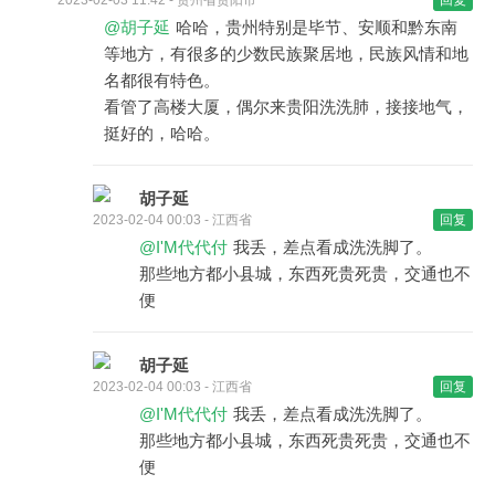
@胡子延
哈哈，贵州特别是毕节、安顺和黔东南
等地方，有很多的少数民族聚居地，民族风情和地
名都很有特色。
看管了高楼大厦，偶尔来贵阳洗洗肺，接接地气，
挺好的，哈哈。
胡子延
2023-02-04 00:03 - 江西省
回复
@I'M代代付
我丢，差点看成洗洗脚了。
那些地方都小县城，东西死贵死贵，交通也不
便
胡子延
2023-02-04 00:03 - 江西省
回复
@I'M代代付
我丢，差点看成洗洗脚了。
那些地方都小县城，东西死贵死贵，交通也不
便