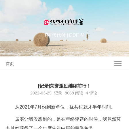
I'M 代代付 | DDF.IM
首页
[记录]荣誉激励继续前行！
2022-03-25
记录
8668
阅读
4 评论
从2021年7月份到新单位，拢共也就才半年时间。
属实让我没想到的，是在年终评选的时候，我竟然莫
名其妙获得了一个年度先进中层的荣誉称号。