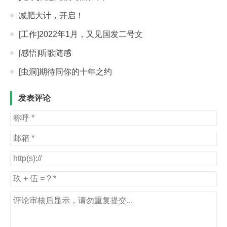
减肥大计，开启！
[工作]2022年1月，又见国发二号文
[感悟]听歌随感
[虫洞]期待同你的十年之约
发表评论