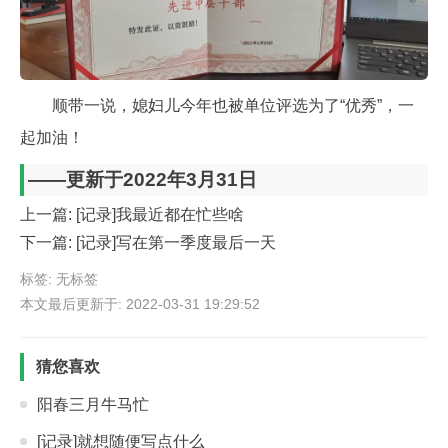
顺带一说，媳妇儿今年也被单位评选为了“优秀”，一
起加油！
——更新于2022年3月31日
上一篇:
[记录]我最近都在忙些啥
下一篇:
[记录]写在第一季度最后一天
标签: 无标签
本文最后更新于: 2022-03-31 19:29:52
猜您喜欢
阳春三月牛马忙
[记录]就想随便写点什么