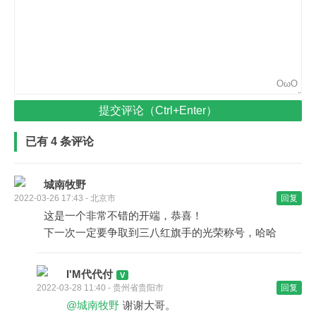
OωO
提交评论（Ctrl+Enter）
已有 4 条评论
城南牧野
2022-03-26 17:43 - 北京市
回复
这是一个非常不错的开端，恭喜！
下一次一定要争取到三八红旗手的光荣称号，哈哈
I'M代代付
2022-03-28 11:40 - 贵州省贵阳市
回复
@城南牧野
谢谢大哥。