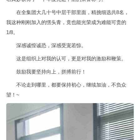
在全集团大几十号中层干部里面，精挑细选共8名，
我这种刚刚加入的愣头青，竟也能光荣成为难能可贵的
1/8。
深感诚惶诚恐，深感受宠若惊。
这是组织上对我的认可，更是对我的激励和鞭策。
鼓励我要坚持向上，拼搏前行！
不论走到哪里，都要保持初心，继续加油，不负众
望！~