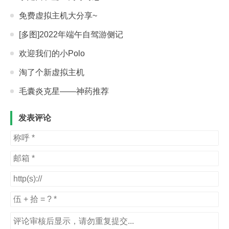
免费虚拟主机大分享~
[多图]2022年端午自驾游侧记
欢迎我们的小Polo
淘了个新虚拟主机
毛囊炎克星——神药推荐
发表评论