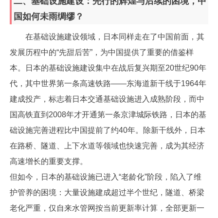
二、基础设施建设：先行的辉煌与后续的困境，中
国如何未雨绸缪？
在基础设施建设领域，日本同样走在了中国前面，其
发展历程中的“先甜后苦”，为中国提供了重要的借鉴样
本。日本的基础设施建设集中在战后复兴期至20世纪90年
代，其中世界第一条高速铁路——东海道新干线于1964年
建成投产，标志着日本交通基础设施进入成熟阶段，而中
国高铁直到2008年才开通第一条京津城际铁路，日本的基
础设施完善进程比中国提前了约40年。除新干线外，日本
在路桥、隧道、上下水道等领域也快速完善，成为其经济
高速增长的重要支撑。
但如今，日本的基础设施已进入“老龄化”阶段，陷入了维
护管养的困境：大量设施建成超过半个世纪，隧道、桥梁
老化严重，仅自来水管网按当前更新率计算，全部更新一