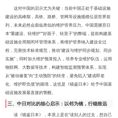
这对中国的启示尤为关键：当前中国正处于基础设施
建设的高峰期，高铁、路桥、管网等设施规模位居世界前
列，未来必然会面临类似的维护管养压力。中国需摒弃日
本“重建设、轻维护”“好面子、轻里子”的弊端，提前构建基
础设施全周期闭环管理体系，将维护管养纳入建设全过
程，完善技术标准规范，推动“建设与维护同步规划、同步
实施”；同时加大维护预算投入，培养专业维护队伍，运用
物联网、大数据等技术，构建智能监测预警体系，实现
从“被动修复”向“主动预防”的转变，避免陷入“建成即老
化、维护即负债”的困境，这也是《镜鉴日本》给予中国基
础设施发展最直接的警醒。
三、中日对比的核心启示：以邻为镜，行稳致远
读《镜鉴日本》，本质上是在“读别人的过去，想自己