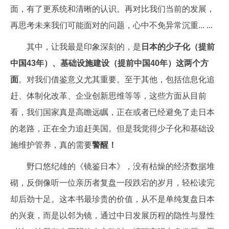
面，有了更系统和清晰的认识。再对比我们当前的发展，
再思考未来我们可能面对的问题，心中不免异常沉重... ...
其中，让我最是印象深刻的，是
日本的少子化（提前
中国43年）、基础设施建设（提前中国40年）这两个方
面
。对我们借鉴意义尤其重要。至于其他，包括信息化追
赶、体制化改革、企业创新思维等等，这些方面从目前
看，我们国家真是高瞻远瞩，正在或者已经避免了走日本
的老路，正在全力追赶美国。但是我觉得少子化和基础设
施维护管养，真的需要
警醒！
野口悠纪雄的《镜鉴日本》，没有枯燥的经济数据堆
砌，反倒像听一位亲历者复盘一段跌宕的岁月，轻松读完
却后劲十足。这本书最珍贵的价值，从不是单纯复盘日本
的兴衰，而是以邻为镜，通过中日发展历程的隐性与显性