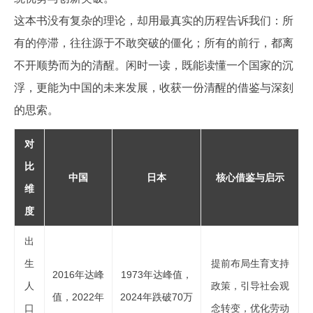
这本书没有复杂的理论，却用最真实的历程告诉我们：所
有的停滞，往往源于不敢突破的僵化；所有的前行，都离
不开顺势而为的清醒。闲时一读，既能读懂一个国家的沉
浮，更能为中国的未来发展，收获一份清醒的借鉴与深刻
的思索。
对
比
中国
日本
核心借鉴与启示
维
度
出
生
提前布局生育支持
2016年达峰
1973年达峰值，
人
政策，引导社会观
值，2022年
2024年跌破70万
口
念转变，优化劳动