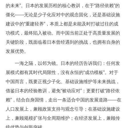
的未来”。日本的发展历程的核心教训，在于“路径依赖”的
僵化——无论是少子化应对中的观念固化，还是基础设施
建设中的“重建轻养”，本质上都是未能及时打破过往的成
功模式，最终陷入被动。而中国当前正处于高质量发展的
关键阶段，既面临着日本曾经遇到的挑战，也拥有自身的
发展优势。
一海之隔，以邻为镜。日本的经历告诉我们：任何发
展模式都有其时代局限性，没有永恒的“成功模板”。对于
中国而言，既要正视少子化、基础设施维护等未来挑战，
借鉴日本的经验教训，避免“被动应对”；更要打破“路径依
赖”，结合自身国情，走出一条适合中国的发展道路——在
人口发展上，兼顾政策支持与观念引导；在基础设施建设
上，兼顾规模扩张与全周期维护；在经济发展上，兼顾传
统优势与创新突破。