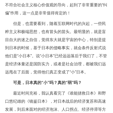
不符合社会主义核心价值观的导向，起到了非常重要的“纠
偏”作用，这一点是非常值得肯定的！
但是，也需要看到，随着互联网时代的兴起，一些民
粹主义和极端思想，也有冒头的苗头。最明显的，就是盲
目自大的迷之自信，觉得东大就是宇宙的中心，特别是提
到日本的时候，基于日本的侵略事实，就会条件反射式说
他们是“小日本”。说“小日本”已经远远落后于我们了，不管
是经济体量还是国防实力，或者是社会治理，都被我们远
远甩在了后面，觉得他们真正变成了“小”日本。
可是，日本真的“小”吗？真的“弱”吗？
最近时间充裕，我认真看完了《谁能拯救日本》和野
口悠纪雄的《镜鉴日本》，对日本战后的经济复苏和高速
发展，到后来面对的经济泡沫、人口拐点、经济停滞等方