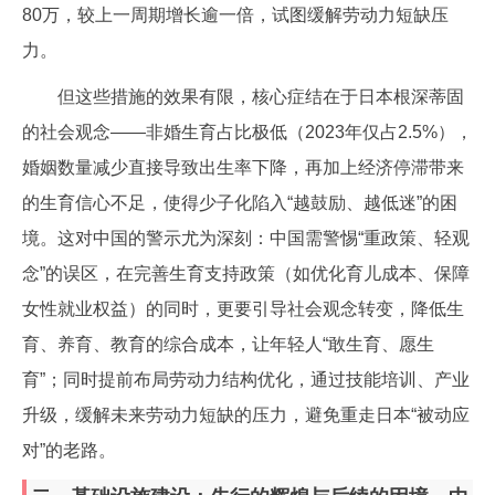
80万，较上一周期增长逾一倍，试图缓解劳动力短缺压
力。
但这些措施的效果有限，核心症结在于日本根深蒂固
的社会观念——非婚生育占比极低（2023年仅占2.5%），
婚姻数量减少直接导致出生率下降，再加上经济停滞带来
的生育信心不足，使得少子化陷入“越鼓励、越低迷”的困
境。这对中国的警示尤为深刻：中国需警惕“重政策、轻观
念”的误区，在完善生育支持政策（如优化育儿成本、保障
女性就业权益）的同时，更要引导社会观念转变，降低生
育、养育、教育的综合成本，让年轻人“敢生育、愿生
育”；同时提前布局劳动力结构优化，通过技能培训、产业
升级，缓解未来劳动力短缺的压力，避免重走日本“被动应
对”的老路。