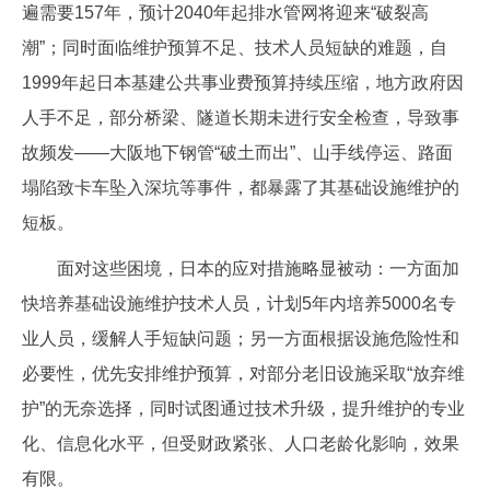
遍需要157年，预计2040年起排水管网将迎来“破裂高
潮”；同时面临维护预算不足、技术人员短缺的难题，自
1999年起日本基建公共事业费预算持续压缩，地方政府因
人手不足，部分桥梁、隧道长期未进行安全检查，导致事
故频发——大阪地下钢管“破土而出”、山手线停运、路面
塌陷致卡车坠入深坑等事件，都暴露了其基础设施维护的
短板。
面对这些困境，日本的应对措施略显被动：一方面加
快培养基础设施维护技术人员，计划5年内培养5000名专
业人员，缓解人手短缺问题；另一方面根据设施危险性和
必要性，优先安排维护预算，对部分老旧设施采取“放弃维
护”的无奈选择，同时试图通过技术升级，提升维护的专业
化、信息化水平，但受财政紧张、人口老龄化影响，效果
有限。