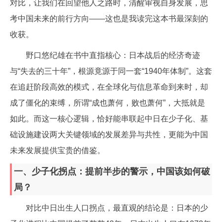
对比，让我们在回望他人之路时，清醒审视自身发展，思
考中国未来的前行方向——这也是我读完这本书最深刻的
收获。
野口悠纪雄在书中直指核心：日本战后的经济奇迹
与“失去的三十年”，根源竟源于同一套“1940年体制”。这套
在追赶阶段高效的模式，在全球化与信息革命到来时，却
成了僵化的束缚，所谓“成也萧何，败也萧何”，大抵就是
如此。而这一核心逻辑，恰好能串联起中日在少子化、基
础设施建设两大关键领域的发展差异与共性，更能为中国
未来发展提供宝贵的借鉴。
一、少子化拐点：提前半步的警示，中国该如何破
局？
对比中日出生人口拐点，最直观的结论是：日本的少