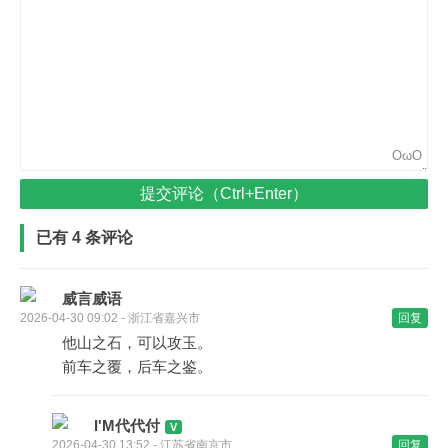
OωO
提交评论（Ctrl+Enter）
已有 4 条评论
威言威语
2026-04-30 09:02 - 浙江省嘉兴市
回复
他山之石，可以攻玉。
前车之覆，后车之鉴。
I'M代代付
2026-04-30 13:52 - 江苏省南京市
回复