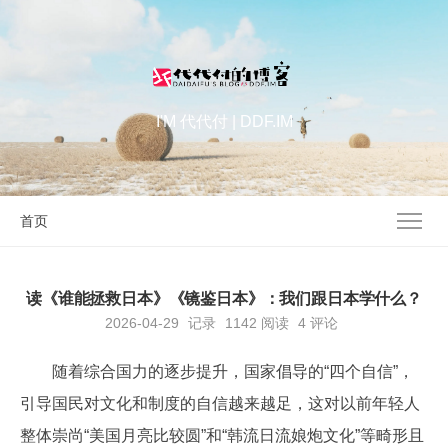
I'M 代代付 | DDF.IM
首页
读《谁能拯救日本》《镜鉴日本》：我们跟日本学什么？
2026-04-29
记录
1142
阅读
4 评论
随着综合国力的逐步提升，国家倡导的“四个自信”，
引导国民对文化和制度的自信越来越足，这对以前年轻人
整体崇尚“美国月亮比较圆”和“韩流日流娘炮文化”等畸形且