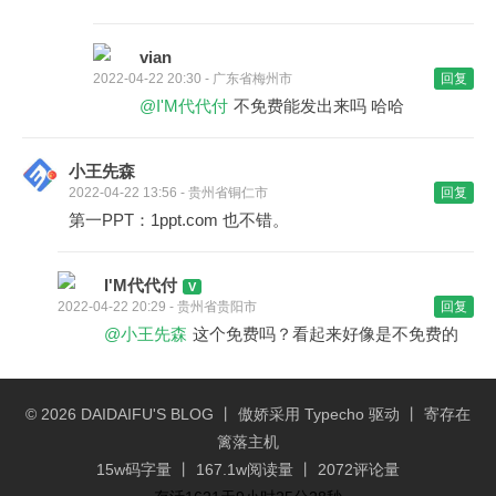
vian
2022-04-22 20:30 - 广东省梅州市
回复
@I'M代代付
不免费能发出来吗 哈哈
小王先森
2022-04-22 13:56 - 贵州省铜仁市
回复
第一PPT：1ppt.com 也不错。
I'M代代付
2022-04-22 20:29 - 贵州省贵阳市
回复
@小王先森
这个免费吗？看起来好像是不免费的
© 2026
DAIDAIFU'S BLOG
丨 傲娇采用
Typecho
驱动 丨 寄存在
篱落主机
15w码字量 丨 167.1w阅读量 丨 2072评论量