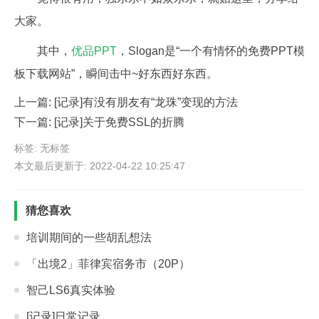
大家。
其中，
优品PPT
，Slogan是“一个有情怀的免费PPT模
板下载网站”，瞬间击中~好东西好东西。
上一篇:
[记录]有没有朋友有“龙珠”变现的方法
下一篇:
[记录]关于免费SSL的折腾
标签: 无标签
本文最后更新于: 2022-04-22 10:25:47
猜您喜欢
培训期间的一些胡乱想法
「出境2」菲律宾宿务市（20P）
智己LS6真实体验
[记录]日常记录