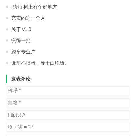
[感触]树上有个好地方
充实的这一个月
关于 v1.0
慌得一批
蹭车专业户
饭前不掼蛋，等于白吃饭。
发表评论