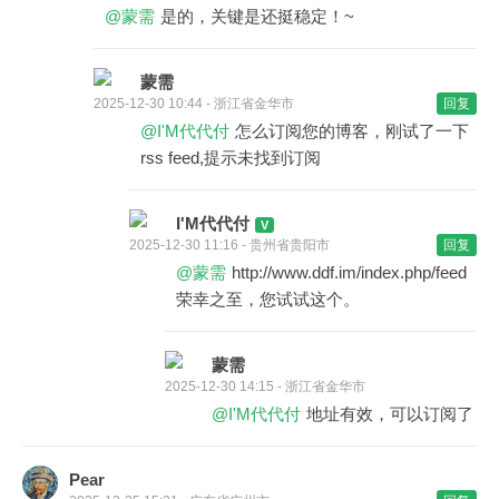
@蒙需
是的，关键是还挺稳定！~
蒙需
2025-12-30 10:44 - 浙江省金华市
回复
@I'M代代付
怎么订阅您的博客，刚试了一下
rss feed,提示未找到订阅
I'M代代付
2025-12-30 11:16 - 贵州省贵阳市
回复
@蒙需
http://www.ddf.im/index.php/feed
荣幸之至，您试试这个。
蒙需
2025-12-30 14:15 - 浙江省金华市
@I'M代代付
地址有效，可以订阅了
Pear