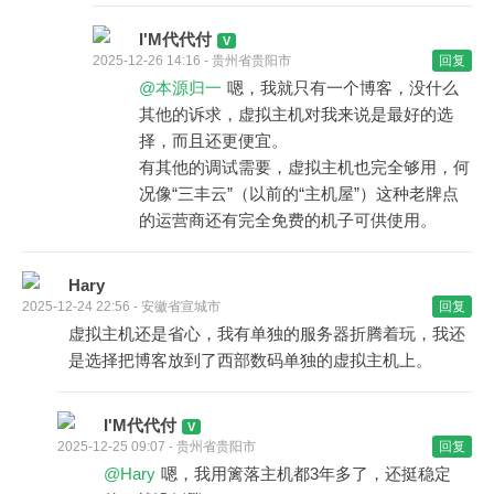
I'M代代付
2025-12-26 14:16 - 贵州省贵阳市
回复
@本源归一
嗯，我就只有一个博客，没什么
其他的诉求，虚拟主机对我来说是最好的选
择，而且还更便宜。
有其他的调试需要，虚拟主机也完全够用，何
况像“三丰云”（以前的“主机屋”）这种老牌点
的运营商还有完全免费的机子可供使用。
Hary
2025-12-24 22:56 - 安徽省宣城市
回复
虚拟主机还是省心，我有单独的服务器折腾着玩，我还
是选择把博客放到了西部数码单独的虚拟主机上。
I'M代代付
2025-12-25 09:07 - 贵州省贵阳市
回复
@Hary
嗯，我用篱落主机都3年多了，还挺稳定