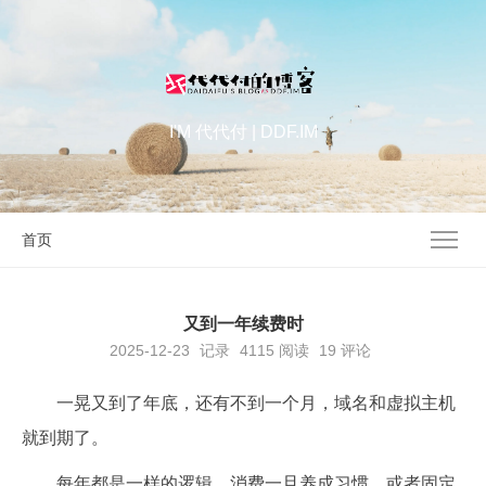
I'M 代代付 | DDF.IM
首页
又到一年续费时
2025-12-23
记录
4115
阅读
19 评论
一晃又到了年底，还有不到一个月，域名和虚拟主机
就到期了。
每年都是一样的逻辑，消费一旦养成习惯，或者固定