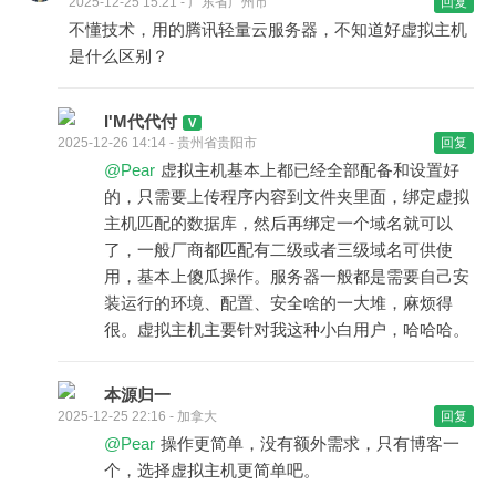
2025-12-25 15:21 - 广东省广州市
回复
不懂技术，用的腾讯轻量云服务器，不知道好虚拟主机
是什么区别？
I'M代代付
2025-12-26 14:14 - 贵州省贵阳市
回复
@Pear
虚拟主机基本上都已经全部配备和设置好
的，只需要上传程序内容到文件夹里面，绑定虚拟
主机匹配的数据库，然后再绑定一个域名就可以
了，一般厂商都匹配有二级或者三级域名可供使
用，基本上傻瓜操作。服务器一般都是需要自己安
装运行的环境、配置、安全啥的一大堆，麻烦得
很。虚拟主机主要针对我这种小白用户，哈哈哈。
本源归一
2025-12-25 22:16 - 加拿大
回复
@Pear
操作更简单，没有额外需求，只有博客一
个，选择虚拟主机更简单吧。