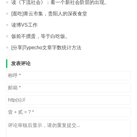
读《下流社会》：看一个新社会阶层的出现。
[逛吃]青云市集，贵阳人的深夜食堂
读博VS工作
饭前不掼蛋，等于白吃饭。
[分享]Typecho文章字数统计方法
发表评论