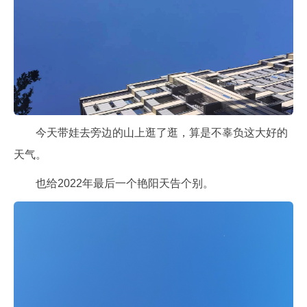
今天带娃去旁边的山上逛了逛，算是不辜负这大好的
天气。
也给2022年最后一个艳阳天告个别。