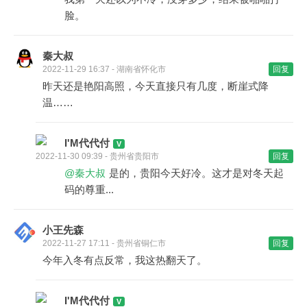
脸。
秦大叔
2022-11-29 16:37 - 湖南省怀化市
回复
昨天还是艳阳高照，今天直接只有几度，断崖式降
温……
I'M代代付
2022-11-30 09:39 - 贵州省贵阳市
回复
@秦大叔
是的，贵阳今天好冷。这才是对冬天起
码的尊重...
小王先森
2022-11-27 17:11 - 贵州省铜仁市
回复
今年入冬有点反常，我这热翻天了。
I'M代代付