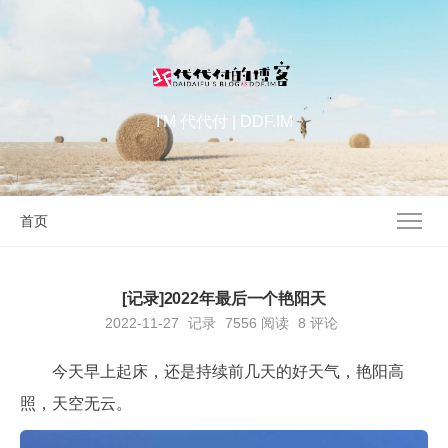
I'M 代代付 | DDF.IM
首页
[记录]2022年最后一个艳阳天
2022-11-27
记录
7556
阅读
8 评论
今天早上起床，还是持续前几天的好天气，艳阳高
照，天空无云。