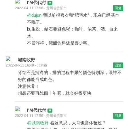
I'M代代付
2022-04-11 17:58 - 贵州省贵阳市
回复
@dujun
我以前很喜欢和“肥宅水”，现在已经基本
不喝了。
医生说，结石要避免喝：咖啡、浓茶、酒、自来
水。
不管咋样，碳酸饮料还是要少喝。
城南牧野
2022-04-11 16:49 - 北京市
回复
肾结石是挺疼的，排的过程中尿的颜色特别深，眼神不
好的都能当成血色。
注意休养！
想想还要再战四十年呢，就会好得更快
I'M代代付
2022-04-11 17:56 - 贵州省贵阳市
回复
@城南牧野
看这意思，大哥也曾体验过？