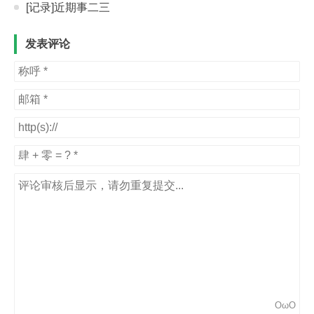
[记录]近期事二三
发表评论
OωO