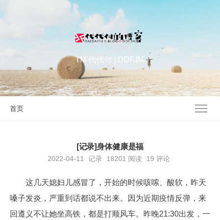
I'M 代代付 | DDF.IM
首页
[记录]身体健康是福
2022-04-11
记录
18201
阅读
19 评论
这几天媳妇儿感冒了，开始的时候咳嗦、酸软，昨天
嗓子发炎，严重到话都说不出来。因为近期疫情反弹，来
回遵义不让她坐高铁，都是打顺风车。昨晚21:30出发，一