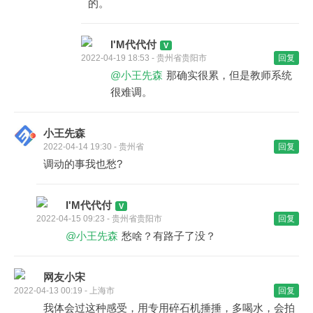
的。
I'M代代付
2022-04-19 18:53 - 贵州省贵阳市
回复
@小王先森
那确实很累，但是教师系统
很难调。
小王先森
2022-04-14 19:30 - 贵州省
回复
调动的事我也愁?
I'M代代付
2022-04-15 09:23 - 贵州省贵阳市
回复
@小王先森
愁啥？有路子了没？
网友小宋
2022-04-13 00:19 - 上海市
回复
我体会过这种感受，用专用碎石机捶捶，多喝水，会拍