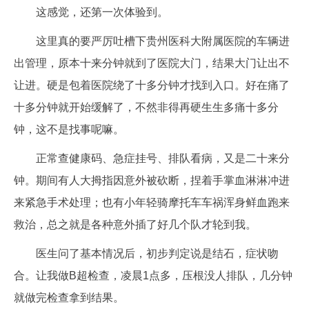
这感觉，还第一次体验到。
这里真的要严厉吐槽下贵州医科大附属医院的车辆进
出管理，原本十来分钟就到了医院大门，结果大门让出不
让进。硬是包着医院绕了十多分钟才找到入口。好在痛了
十多分钟就开始缓解了，不然非得再硬生生多痛十多分
钟，这不是找事呢嘛。
正常查健康码、急症挂号、排队看病，又是二十来分
钟。期间有人大拇指因意外被砍断，捏着手掌血淋淋冲进
来紧急手术处理；也有小年轻骑摩托车车祸浑身鲜血跑来
救治，总之就是各种意外插了好几个队才轮到我。
医生问了基本情况后，初步判定说是结石，症状吻
合。让我做B超检查，凌晨1点多，压根没人排队，几分钟
就做完检查拿到结果。