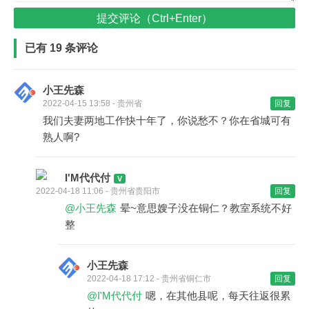
提交评论（Ctrl+Enter）
已有 19 条评论
小王先森
2022-04-15 13:58 - 贵州省
回复
我们夫妻两地工作快十年了，你说愁不？你在省城可有
熟人啊?
I'M代代付
2022-04-18 11:06 - 贵州省贵阳市
回复
@小王先森
晕~意思嫂子没在铜仁？教室系统不好
整
小王先森
2022-04-18 17:12 - 贵州省铜仁市
回复
@I'M代代付
嗯，在其他县呢，每天往返很累