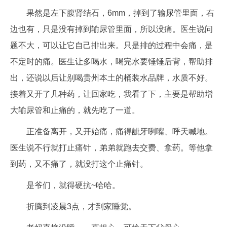
果然是左下腹肾结石，6mm，掉到了输尿管里面，右
边也有，只是没有掉到输尿管里面，所以没痛。医生说问
题不大，可以让它自己排出来。只是排的过程中会痛，是
不定时的痛。医生让多喝水，喝完水要锤锤后背，帮助排
出，还说以后让别喝贵州本土的桶装水品牌，水质不好。
接着又开了几种药，让回家吃，我看了下，主要是帮助增
大输尿管和止痛的，就先吃了一道。
正准备离开，又开始痛，痛得龇牙咧嘴、呼天喊地。
医生说不行就打止痛针，弟弟就跑去交费、拿药。等他拿
到药，又不痛了，就没打这个止痛针。
是爷们，就得硬抗~哈哈。
折腾到凌晨3点，才到家睡觉。