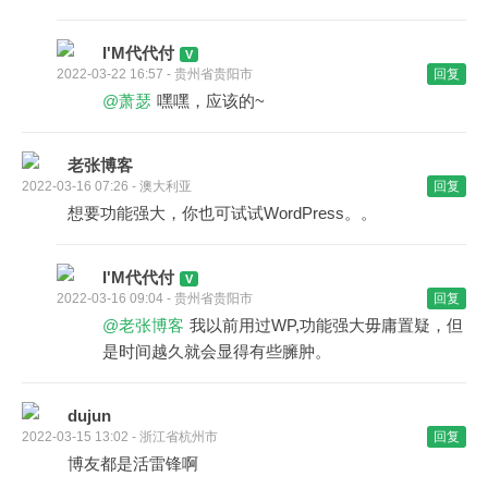
I'M代代付
2022-03-22 16:57 - 贵州省贵阳市
回复
@萧瑟
嘿嘿，应该的~
老张博客
2022-03-16 07:26 - 澳大利亚
回复
想要功能强大，你也可试试WordPress。。
I'M代代付
2022-03-16 09:04 - 贵州省贵阳市
回复
@老张博客
我以前用过WP,功能强大毋庸置疑，但
是时间越久就会显得有些臃肿。
dujun
2022-03-15 13:02 - 浙江省杭州市
回复
博友都是活雷锋啊