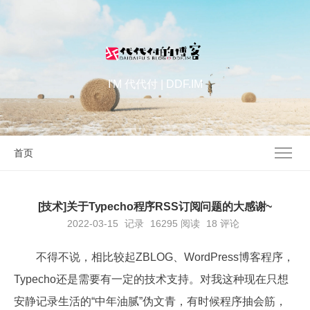
I'M 代代付 | DDF.IM
首页
[技术]关于Typecho程序RSS订阅问题的大感谢~
2022-03-15
记录
16295
阅读
18 评论
不得不说，相比较起ZBLOG、WordPress博客程序，
Typecho还是需要有一定的技术支持。对我这种现在只想
安静记录生活的“中年油腻”伪文青，有时候程序抽会筋，