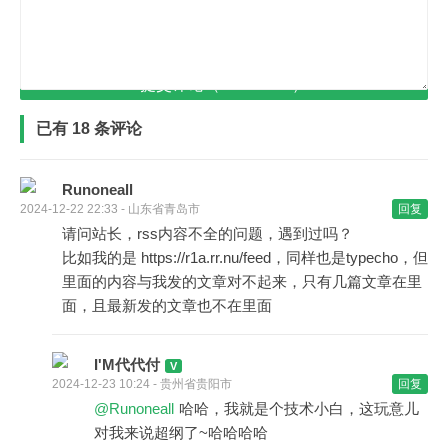
提交评论（Ctrl+Enter）
已有 18 条评论
Runoneall
2024-12-22 22:33 - 山东省青岛市
回复
请问站长，rss内容不全的问题，遇到过吗？
比如我的是 https://r1a.rr.nu/feed，同样也是typecho，但
里面的内容与我发的文章对不起来，只有几篇文章在里
面，且最新发的文章也不在里面
I'M代代付
2024-12-23 10:24 - 贵州省贵阳市
回复
@Runoneall
哈哈，我就是个技术小白，这玩意儿
对我来说超纲了~哈哈哈哈