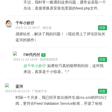
不过，我时常一般遇到这类问题，通常会采取一个
办法：直接替换原安装包里面的feed.php文件。
千年小妖仔
2024-11-22 09:27 - 湖北省
回复
感谢站长，解决了我的问题！（现在用上了评论区站长
蓝河的插件）
I'M代代付
2024-11-22 14:04 - 贵州省贵阳市
回复
@千年小妖仔
如果恰巧真的能帮助到你，这对我
来说，真算是个小惊喜。^.^
蓝河
2024-05-20 22:19 - 广西南宁市
回复
时隔一个月多，我已经开发出插件生成rss.xml的RSS订
阅，更符合Feed Validation Service标准，开源了哈哈