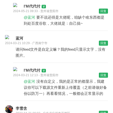
I'M代代付
2024-05-21 09:33 - 贵州省贵阳市
回复
@蓝河
要不说还得是大佬呢，咱缺个啥东西都是
到处百度谷歌，大佬就是：自己搞~
蓝河
2024-03-21 10:29 - 广西南宁市
回复
请问feed文件是自定义嘛？我的feed只显示文字，没有
图片。
I'M代代付
2024-03-21 12:13 - 贵州省贵阳市
回复
@蓝河
没有自定义，我的是正常的都显示，我建
议你可以下载源文件重新上传覆盖（之前请做好备
份以防万一）再看看情况，一般都会正常显示的
李雪含