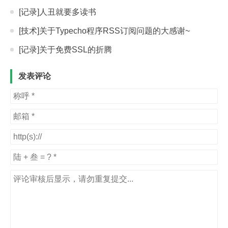
[记录]人丑就要多读书
[技术]关于Typecho程序RSS订阅问题的大感谢~
[记录]关于免费SSL的折腾
发表评论