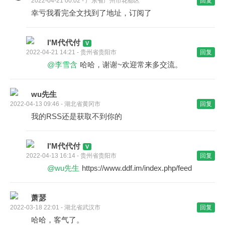
2022-04-21 00:02 - 广东省广州市花都区
回复
幸亏我看完全文找到了地址，订阅了
I'M代代付
2022-04-21 14:21 - 贵州省贵阳市
回复
@李雪含
哈哈，谢谢~欢迎常来多交流。
wu先生
2022-04-13 09:46 - 湖北省黄冈市
回复
我的RSS还是获取不到你的
I'M代代付
2022-04-13 16:14 - 贵州省贵阳市
回复
@wu先生
https://www.ddf.im/index.php/feed
萧瑟
2022-03-18 22:01 - 湖北省武汉市
回复
哈哈，客气了。