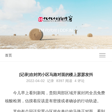
I'M 代代付 | DDF.IM
首页
[记录]在封闭小区马路对面的楼上瑟瑟发抖
2022-04-02
记录
8397
阅读
4 评论
今儿早上看到新闻，贵阳局部区域开展封闭全员免费
核酸检测，估摸着应该是有密接或者确诊的行动轨迹。
其中有个回迁安置小区就在单位的马路正对面，看到