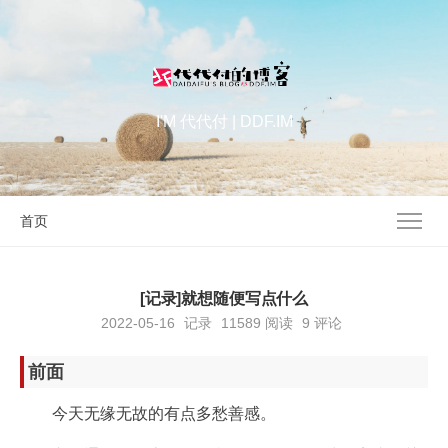
I'M 代代付 | DDF.IM
首页
[记录]就想随便写点什么
2022-05-16
记录
11589
阅读
9 评论
前面
今天无缘无故的有点多愁善感。