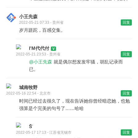
小王先森
2022-05-21 07:33 - 贵州省
回复
岁月蹉跎，百感交集。
I'M代代付
2022-05-21 23:53 - 贵州省
回复
@小王先森
就是偶尔想发发牢骚，胡乱记录而
已。
城南牧野
2022-05-16 22:54 - 北京市
回复
时间已经过去很久了，现在告诉她你曾经暗恋她，也勉
强算是个完美的句号了……哈哈
S̆̈
2022-05-17 17:13 - 江苏省无锡市
回复