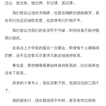
过山、抓过鱼、烧过烤、补过课、逃过课...
我们曾在山顶对天咆哮，也曾在喝醉后拥抱痛哭，曾
在哥们失恋后倾听苦楚，也曾替哥们打抱不平。
我们曾以为我们的友谊牢不可破，时间丝毫不能冲散
我们彼此。
在各自上大学前的最后一次聚会，即便每个人都喝得
烂醉，还不忘信誓旦旦要求大家必须保持联系。
事实是，那些嚷嚷着要始终保持联系的，往往就再也
没有了联系...
原来的十来号人，现在还剩下的，也就仅仅的三四个
了。
我的朋友们，现在都混得不咋样，甚至有些过得很