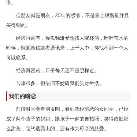
惨。
但朋友就是朋友，20年的感情，不是靠金钱衡量并且
买得到的。
经济再富有，你孤独难受想找人喝杯酒，吐吐苦水的
时候，翻遍微信或者通讯录，上千人中，你找不到一个人
可以联系。
经济再困难，日子每天还不是照样过。
苦难虽多，但依旧不妨碍我们笑对生活。
我们的暗恋
前段时间翻看朋友圈，看到曾经暗恋的女同学，已经
成了两个孩子的妈妈，跟孩子一起的自拍照，笑得依旧那
么甜美，隐约透露出的，还有作为母亲的慈爱。