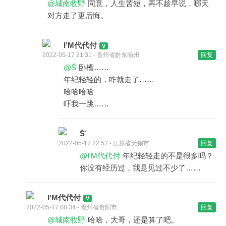
@城南牧野
同意，人生苦短，再不趁早说，哪天
对方走了更后悔。
I'M代代付
2022-05-17 21:31 - 贵州省黔东南州
回复
@S̆̈
卧槽……
年纪轻轻的，咋就走了……
哈哈哈哈
吓我一跳……
S̆̈
2022-05-17 22:52 - 江苏省无锡市
回复
@I'M代代付
年纪轻轻走的不是很多吗？
你没有经历过，我是见过不少了……
I'M代代付
2022-05-17 08:34 - 贵州省贵阳市
回复
@城南牧野
哈哈，大哥，还是算了吧。