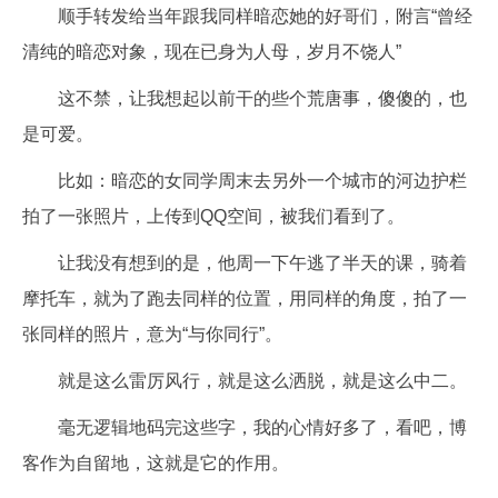
顺手转发给当年跟我同样暗恋她的好哥们，附言“曾经
清纯的暗恋对象，现在已身为人母，岁月不饶人”
这不禁，让我想起以前干的些个荒唐事，傻傻的，也
是可爱。
比如：暗恋的女同学周末去另外一个城市的河边护栏
拍了一张照片，上传到QQ空间，被我们看到了。
让我没有想到的是，他周一下午逃了半天的课，骑着
摩托车，就为了跑去同样的位置，用同样的角度，拍了一
张同样的照片，意为“与你同行”。
就是这么雷厉风行，就是这么洒脱，就是这么中二。
毫无逻辑地码完这些字，我的心情好多了，看吧，博
客作为自留地，这就是它的作用。