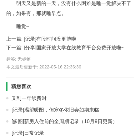
明天又是新的一天，没有什么困难是睡一觉解决不了
的，如果有，那就睡早点。
睡觉~
上一篇:
[记录]有段时间没更博啦
下一篇:
[分享]国家开放大学在线教育平台免费开放啦~
标签: 无标签
本文最后更新于: 2022-05-16 22:36:36
猜您喜欢
又到一年续费时
[记录]渴望暖阳，但寒冬依旧会如期来临
[多图]新房入住前的全周期记录（10月9日更新）
[记录]日常记录