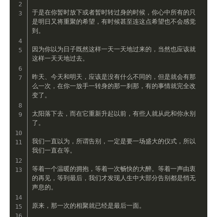
于是在你暂时放下或者暂时转过身的时候，你心中所有的只
是明日又将重聚的希望，有时候甚至连这点希望也不会感觉
到。

因为你以为日子既然这样一天一天地过来的，当然也应该就
这样一天天地过去。

昨天、今天和明天，应该是没有什么不同的，但是就会有那
么一次，在你一放手一转身的那一刹那，有的事情就完全改
变了。

太阳落下去，而在它重新升起以前，有些人就从此和你永别
了。

我们一直以为，所谓告别，一定是要一场盛大的仪式，所以
我们一直在等。

等着一个温暖的拥抱，等着一次畅快的大醉。等着一声由衷
的再见，等到最后，我们才发现人生中大部分告别都是悄无
声息的。

原来，那一次的相聚就已经是最后一面。
