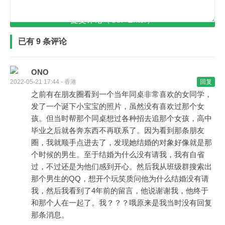
提交评论（Ctrl+Enter）
已有 9 条评论
ONO
2022-05-21 17:44 - 香港
回复
之前有在朋友圈看到一个当年同桌非常喜欢的女同学，
发了一个诞下小宝宝的照片，虽然没有喜欢过那个女
孩。但当时帮那个同桌想过各种招去追那个女孩，高中
毕业之后就各奔东西不再联系了。因为看到那条朋友
圈，我就顺手点进去了，发现她结婚的对象好像就是那
个时候的男生。至于结婚为什么没有请我，我有自省
过，不过还是为他们感到开心。然后我从班级群搜索出
那个男生的QQ，想开个玩笑质问他为什么结婚没有请
我，然后我看到了4年前的留言，他说谢谢我，他终于
和那个人在一起了。我？？？哦原来是我当时没有回复
那条消息。