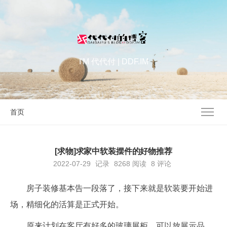
I'M 代代付 | DDF.IM
首页
[求物]求家中软装摆件的好物推荐
2022-07-29
记录
8268
阅读
8 评论
房子装修基本告一段落了，接下来就是软装要开始进
场，精细化的活算是正式开始。
原来计划在客厅有好多的玻璃展柜，可以放展示品，