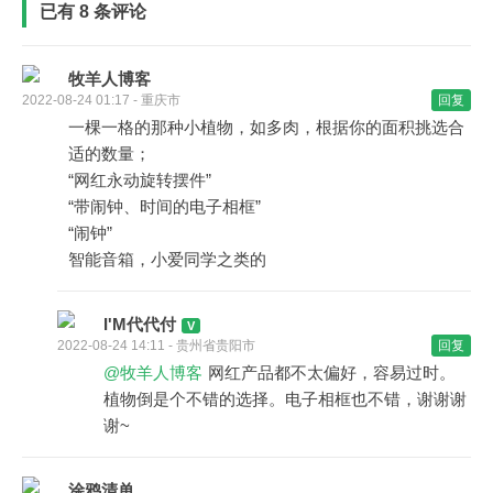
已有 8 条评论
牧羊人博客
2022-08-24 01:17 - 重庆市
回复
一棵一格的那种小植物，如多肉，根据你的面积挑选合
适的数量；
“网红永动旋转摆件”
“带闹钟、时间的电子相框”
“闹钟”
智能音箱，小爱同学之类的
I'M代代付
2022-08-24 14:11 - 贵州省贵阳市
回复
@牧羊人博客
网红产品都不太偏好，容易过时。
植物倒是个不错的选择。电子相框也不错，谢谢谢
谢~
涂鸦清单