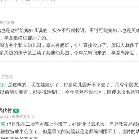
 贵州省贵阳市
我也是这样给媳妇儿说的，实在不行就投诉。不过可能媳妇儿也是英
，毕竟最终也都办了的。
周边有个私立幼儿园，原来有俩班，今年直接没办了。所以人就多了
多周边的孩子就近读了其他幼儿园，今年又转回来的，毕竟离家近，
1 - 江苏省
代付
是这样的，现在娃娃少了，好多幼儿园开不下去了。我有个朋友
以前朋友要进，都要找她帮忙，今年竟然不限地区，随便来报名就
M代代付
6 12:02 - 贵州省贵阳市
扶苏
但是现在二胎基本都上小班了，娃娃读书需求大。但是教育局都在
都被收编成半公立了。但是最大的问题就是老师编制跟不上，临聘的
。导致素质参差不齐。