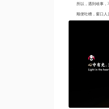
所以，遇到啥事，
顺便吐槽，窗口人员