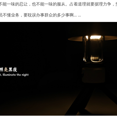
不能一味的忍让，也不能一味的服从。占着道理就要据理力争，
不懂业务，要耽误办事群众的多少事啊... ...