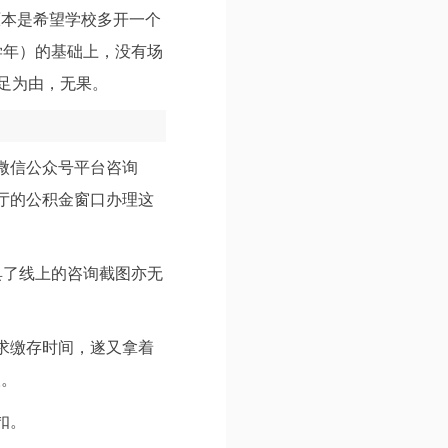
原本是希望学校多开一个
学年）的基础上，没有场
足为由，无果。
微信公众号平台咨询
厅的公积金窗口办理这
具了线上的咨询截图亦无
求缴存时间，遂又拿着
人。
扣。