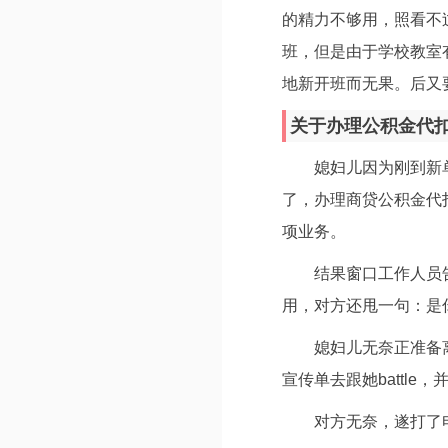
的精力不够用，照看不过
班，但是由于学校教室
地新开班而无果。后又
关于办理公积金代扣的b
媳妇儿因为刚到新
了，办理商贷公积金代
项业务。
结果窗口工作人员
用，对方还甩一句：是
媳妇儿无奈正准备
宣传单去跟她battl
对方无奈，遂打了