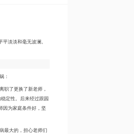
平平淡淡和毫无波澜。
锅：
俩离职了更换了新老师，
的稳定性。后来经过跟园
老师因为家庭条件好，坚
诟病最大的，担心老师们