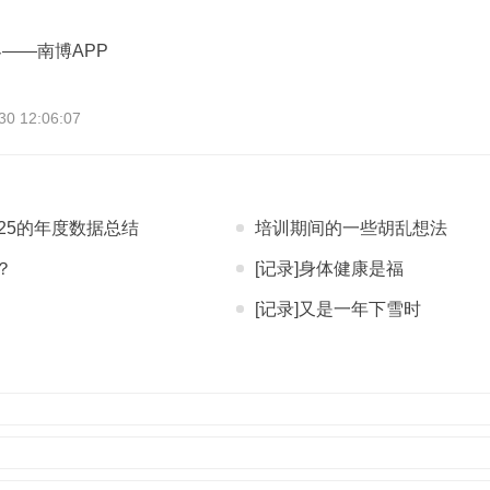
——南博APP
 12:06:07
25的年度数据总结
培训期间的一些胡乱想法
？
[记录]身体健康是福
[记录]又是一年下雪时