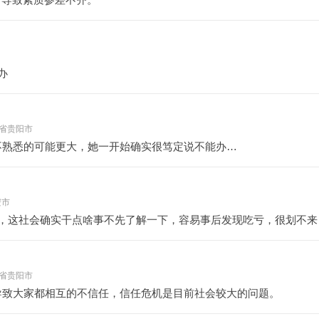
办
 贵州省贵阳市
不熟悉的可能更大，她一开始确实很笃定说不能办…
安市
，这社会确实干点啥事不先了解一下，容易事后发现吃亏，很划不来
 贵州省贵阳市
导致大家都相互的不信任，信任危机是目前社会较大的问题。