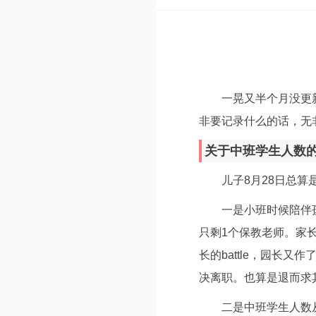
一晃又半个月没更
非要记录什么的话，无非
关于中班学生人数的ba
儿子8月28日总
一是小班时候陪伴
只剩1个保教老师。家
长的battle，园长
决离职。也算是退而求
二是中班学生人数