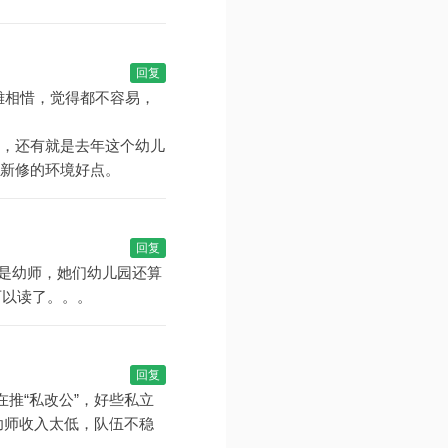
回复
雄相惜，觉得都不容易，
，还有就是去年这个幼儿
新修的环境好点。
回复
是幼师，她们幼儿园还算
可以读了。。。
回复
推“私改公”，好些私立
幼师收入太低，队伍不稳