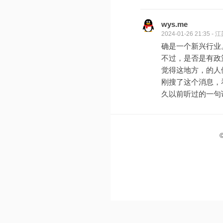
wys.me
2024-01-26 21:35 
确是一个新兴行业
不过，是否是有政
觉得这地方，的人
刚搜了这个消息，
久以前听过的一句