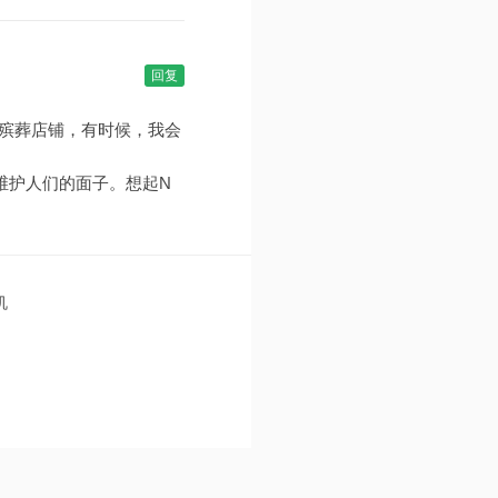
回复
殡葬店铺，有时候，我会
维护人们的面子。想起N
机