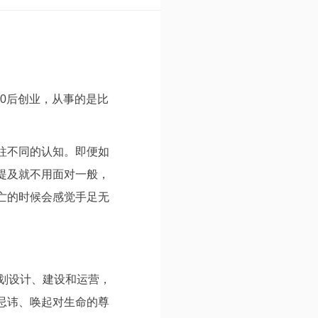
00后创业，从事的是比
往不同的认知。即便如
提及就不用面对一般，
亡的时候会感觉手足无
划设计、建设和运营，
忌讳、唤起对生命的尊