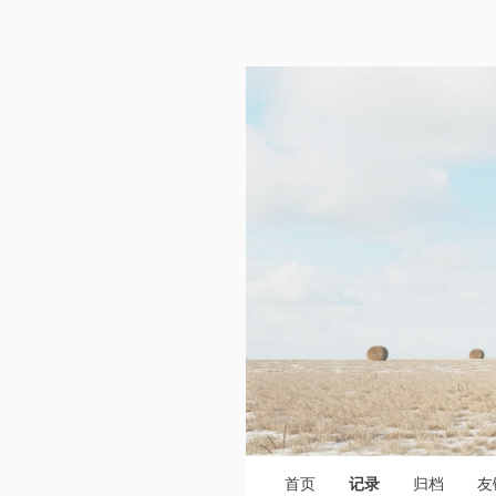
首页
记录
归档
友