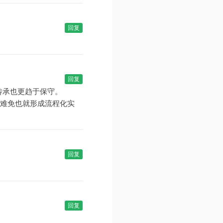
回复
回复
传承也更趋于保守。
难免也就形成流程化实
回复
回复