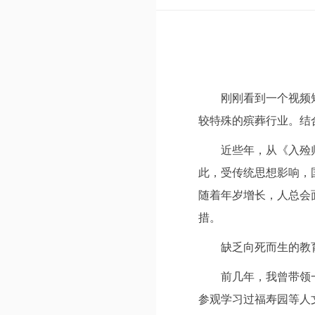
刚刚看到一个视频
较特殊的殡葬行业。结
近些年，从《入殓
此，受传统思想影响，
随着年岁增长，人总会
措。
缺乏向死而生的教
前几年，我曾带领
参观学习过福寿园等人