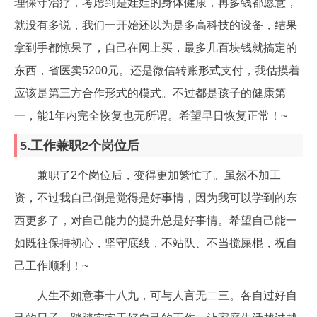
理保守治疗，考虑到是娃娃的身体健康，再多钱都愿意，
就没有多说，我们一开始还以为是多高科技的设备，结果
拿到手都惊呆了，自己在网上买，最多几百块钱就搞定的
东西，省医卖5200元。还是微信转账形式支付，我估摸着
应该是第三方合作形式的模式。不过都是孩子的健康第
一，能1年内完全恢复也无所谓。希望早日恢复正常！~
5.工作兼职2个岗位后
兼职了2个岗位后，变得更加繁忙了。虽然不加工
资，不过我自己倒是觉得是好事情，因为我可以学到的东
西更多了，对自己能力的提升总是好事情。希望自己能一
如既往保持初心，坚守底线，不站队、不当搅屎棍，祝自
己工作顺利！~
人生不如意事十八九，可与人言无二三。各自过好自