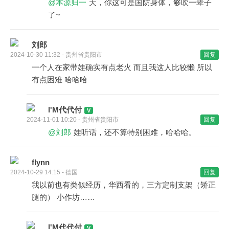
@本源归一
天，你这可是国防身体，够吹一辈子
了~
刘郎
2024-10-30 11:32 - 贵州省贵阳市
回复
一个人在家带娃确实有点老火 而且我这人比较懒 所以
有点困难 哈哈哈
I'M代代付
2024-11-01 10:20 - 贵州省贵阳市
回复
@刘郎
娃听话，还不算特别困难，哈哈哈。
flynn
2024-10-29 14:15 - 德国
回复
我以前也有类似经历，华西看的，三方定制支架（矫正
腿的） 小作坊……
I'M代代付