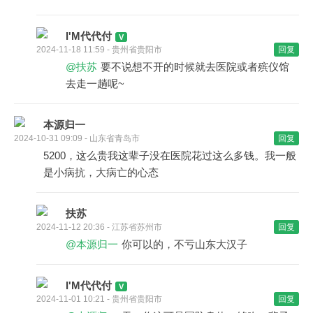
I'M代代付
2024-11-18 11:59 - 贵州省贵阳市
回复
@扶苏
要不说想不开的时候就去医院或者殡仪馆
去走一趟呢~
本源归一
2024-10-31 09:09 - 山东省青岛市
回复
5200，这么贵我这辈子没在医院花过这么多钱。我一般
是小病抗，大病亡的心态
扶苏
2024-11-12 20:36 - 江苏省苏州市
回复
@本源归一
你可以的，不亏山东大汉子
I'M代代付
2024-11-01 10:21 - 贵州省贵阳市
回复