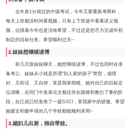
去年差1分就过的中级考试，今年又要重新考两科，
每天上班都没时间看视频，只有上下班途中看看讲义视
频，估摸着今年也是没啥希望，不过还是想尽力完成年初
制定的目标任务。希望顺利过关~
2.妹妹想继续读博
前几天跟妹妹聊天，她想继续读博，不过也同时在准
备考公。妹妹从小就是所谓“别人家的孩子”类型，成绩
好、又听话、又自律，算是我辈楷模。她对自己的目标定
位清晰，在同门中发表论文都还存在困难和敷衍了事的阶
段，自己就已经发表了一篇SSCI，算我家中的骄傲。希望
她最近积极申请的几个学校都能顺利录用~
3.媳妇儿出差，独自带娃。