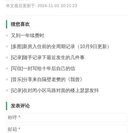
本文最后更新于: 2024-11-01 10:21:23
猜您喜欢
又到一年续费时
[多图]新房入住前的全周期记录（10月9日更新）
[记录]随手记录下最近发生的几件事
[写信]一封写给十年后自己的信
[音乐]分享来自隔壁老樊的《我曾》
[记录]在封闭小区马路对面的楼上瑟瑟发抖
发表评论