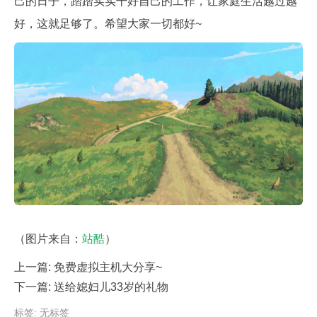
己的日子，踏踏实实干好自己的工作，让家庭生活越过越
好，这就足够了。希望大家一切都好~
（图片来自：
站酷
）
上一篇:
免费虚拟主机大分享~
下一篇:
送给媳妇儿33岁的礼物
标签: 无标签