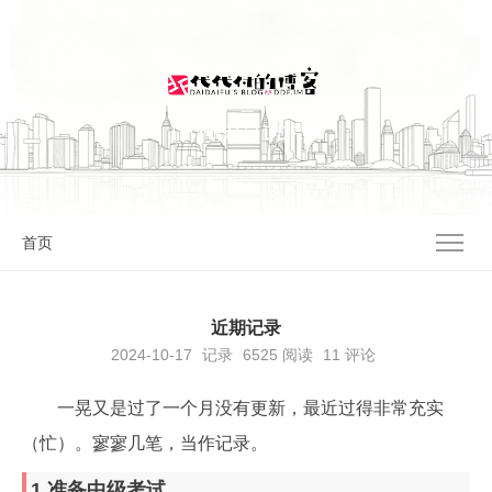
I'M 代代付 | DDF.IM
首页
近期记录
2024-10-17
记录
6525
阅读
11 评论
一晃又是过了一个月没有更新，最近过得非常充实
（忙）。寥寥几笔，当作记录。
1.准备中级考试