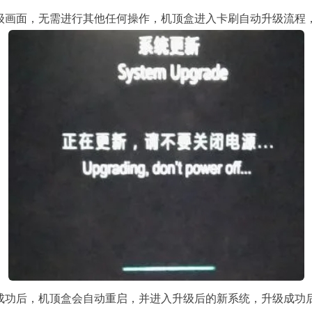
升级画面，无需进行其他任何操作，机顶盒进入卡刷自动升级流程
级成功后，机顶盒会自动重启，并进入升级后的新系统，升级成功