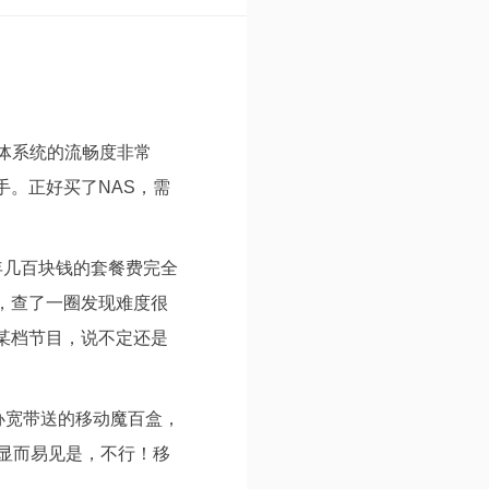
体系统的流畅度非常
。正好买了NAS，需
年几百块钱的套餐费完全
，查了一圈发现难度很
某档节目，说不定还是
办宽带送的移动魔百盒，
是显而易见是，不行！移