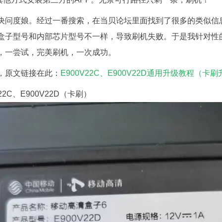
决问度娘。经过一番搜索，在当贝论坛里面找到了很多的类似信
盒子型号和内部芯片型号不一样，导致刷机失败。于是我针对性
，一尝试，完美刷机，一次成功。
，原文链接在此：
E900V22C、E900V22D通用升级教程（卡
22C、E900V22D（卡刷）