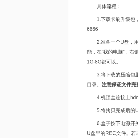
具体流程：
1.下载卡刷升级包
6666
2.准备一个U盘，
能，在“我的电脑”，
1G-8G都可以。
3.将下载的压缩包里面re
目录。
注意保证文件完
4.机顶盒连接上h
5.将拷贝完成后的
6.盒子按下电源
U盘里的REC文件。