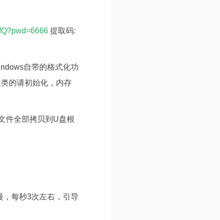
pfQ?pwd=6666
提取码:
ndows自带的格式化功
之类的请初始化，内存
ml 三个文件全部拷贝到U盘根
慢，每秒3次左右，引导