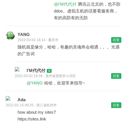
@I'M代代付
腾讯云北京的，也不防
ddos。虚拟主机的话要看服务商，
有的高防有的无防
YANG
2022-03-02 18:14 - 重庆市
回复
随机就是缘分，哈哈，有趣的灵魂终会相遇，。。光遇
的广告词
I'M代代付
2022-03-02 18:39 - 贵州省贵阳市小河区
回复
@YANG
哈哈，欢迎常来指导~
Ada
2022-02-15 08:25 - 浙江省杭州市
回复
how about my sites?
https://sites.link