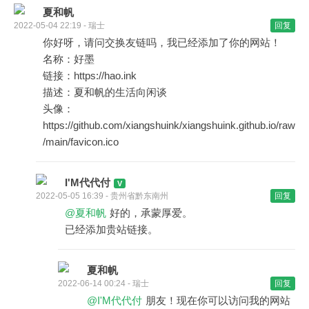
夏和帆
2022-05-04 22:19 - 瑞士
回复
你好呀，请问交换友链吗，我已经添加了你的网站！
名称：好墨
链接：https://hao.ink
描述：夏和帆的生活向闲谈
头像：
https://github.com/xiangshuink/xiangshuink.github.io/raw
/main/favicon.ico
I'M代代付
2022-05-05 16:39 - 贵州省黔东南州
回复
@夏和帆
好的，承蒙厚爱。
已经添加贵站链接。
夏和帆
2022-06-14 00:24 - 瑞士
回复
@I'M代代付
朋友！现在你可以访问我的网站