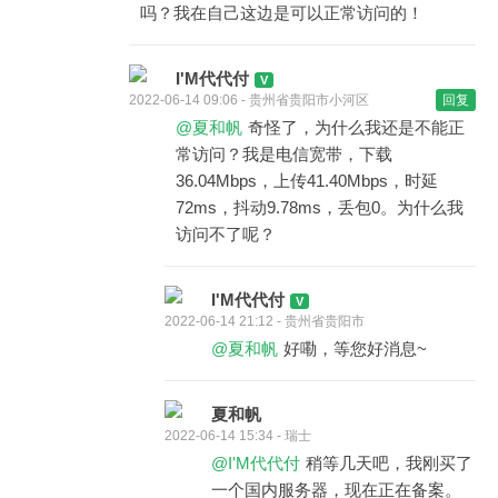
吗？我在自己这边是可以正常访问的！
I'M代代付
2022-06-14 09:06 - 贵州省贵阳市小河区
回复
@夏和帆
奇怪了，为什么我还是不能正
常访问？我是电信宽带，下载
36.04Mbps，上传41.40Mbps，时延
72ms，抖动9.78ms，丢包0。为什么我
访问不了呢？
I'M代代付
2022-06-14 21:12 - 贵州省贵阳市
@夏和帆
好嘞，等您好消息~
夏和帆
2022-06-14 15:34 - 瑞士
@I'M代代付
稍等几天吧，我刚买了
一个国内服务器，现在正在备案。