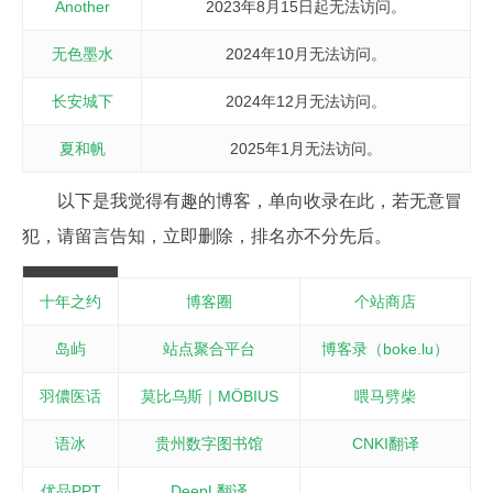
Another
2023年8月15日起无法访问。
无色墨水
2024年10月无法访问。
长安城下
2024年12月无法访问。
夏和帆
2025年1月无法访问。
以下是我觉得有趣的博客，单向收录在此，若无意冒
犯，请留言告知，立即删除，排名亦不分先后。
十年之约
博客圈
个站商店
岛屿
站点聚合平台
博客录（boke.lu）
羽儂医话
莫比乌斯｜MÖBIUS
喂马劈柴
语冰
贵州数字图书馆
CNKI翻译
优品PPT
DeepL翻译