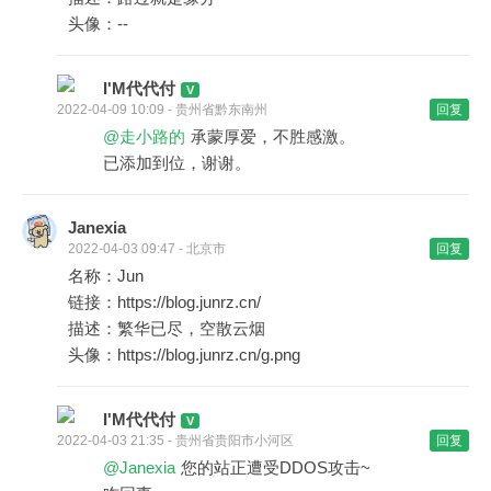
头像：--
I'M代代付
2022-04-09 10:09 - 贵州省黔东南州
回复
@走小路的
承蒙厚爱，不胜感激。
已添加到位，谢谢。
Janexia
2022-04-03 09:47 - 北京市
回复
名称：Jun
链接：https://blog.junrz.cn/
描述：繁华已尽，空散云烟
头像：https://blog.junrz.cn/g.png
I'M代代付
2022-04-03 21:35 - 贵州省贵阳市小河区
回复
@Janexia
您的站正遭受DDOS攻击~