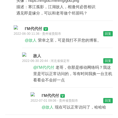
头像：https://imgod.me/img/god.png
描述：寒江孤影，江湖故人，相逢何必曾相识
遇见即是缘分，可以和老哥做个邻居吗？
I'M代代付
2022-06-30 11:36 - 贵州省贵阳市
回复
@故人
荣幸之至，可是我打不开您的博客。
故人
2022-06-30 20:44 - 河北省保定市
回复
@I'M代代付
老哥，你那是移动网络吗？我这
里是可以正常访问的，等有时间我换一台主机
看看会不会好一点
I'M代代付
2022-07-01 09:06 - 贵州省贵阳市
回复
@故人
现在可以正常访问了，哈哈哈