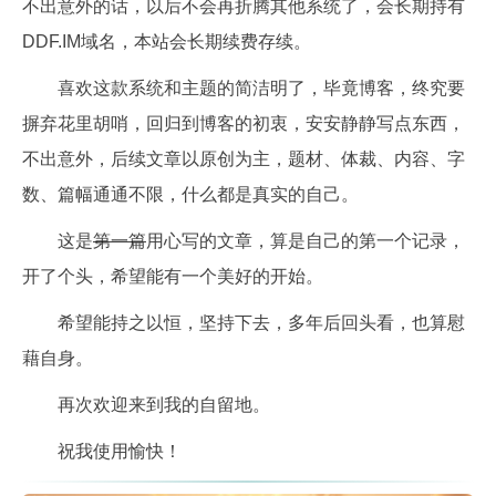
不出意外的话，以后不会再折腾其他系统了，会长期持有
DDF.IM域名，本站会长期续费存续。
喜欢这款系统和主题的简洁明了，毕竟博客，终究要
摒弃花里胡哨，回归到博客的初衷，安安静静写点东西，
不出意外，后续文章以原创为主，题材、体裁、内容、字
数、篇幅通通不限，什么都是真实的自己。
这是
第一篇
用心写的文章，算是自己的第一个记录，
开了个头，希望能有一个美好的开始。
希望能持之以恒，坚持下去，多年后回头看，也算慰
藉自身。
再次欢迎来到我的自留地。
祝我使用愉快！