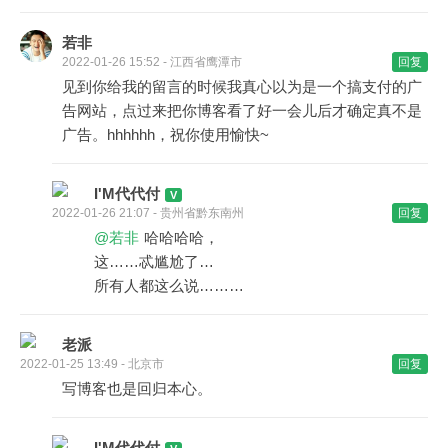
若非
2022-01-26 15:52 - 江西省鹰潭市
回复
见到你给我的留言的时候我真心以为是一个搞支付的广
告网站，点过来把你博客看了好一会儿后才确定真不是
广告。hhhhhh，祝你使用愉快~
I'M代代付
2022-01-26 21:07 - 贵州省黔东南州
回复
@若非
哈哈哈哈，
这……忒尴尬了…
所有人都这么说………
老派
2022-01-25 13:49 - 北京市
回复
写博客也是回归本心。
I'M代代付