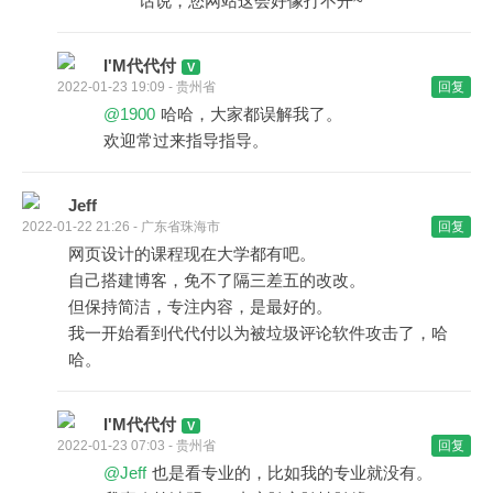
话说，您网站这会好像打不开~
I'M代代付
2022-01-23 19:09 - 贵州省
回复
@1900
哈哈，大家都误解我了。
欢迎常过来指导指导。
Jeff
2022-01-22 21:26 - 广东省珠海市
回复
网页设计的课程现在大学都有吧。
自己搭建博客，免不了隔三差五的改改。
但保持简洁，专注内容，是最好的。
我一开始看到代代付以为被垃圾评论软件攻击了，哈
哈。
I'M代代付
2022-01-23 07:03 - 贵州省
回复
@Jeff
也是看专业的，比如我的专业就没有。