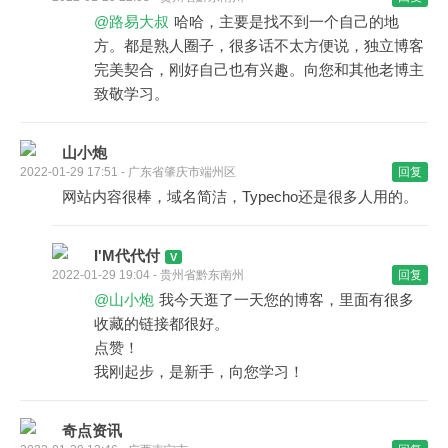
@路易大叔
哈哈，主要是找不到一个自己的地
方。都是熟人圈子，很多话不太方便说，独立博客
完美契合，刚好自己也有兴趣。向您和其他老博主
致敬学习。
山小炮
2022-01-29 17:51 - 广东省肇庆市端州区
回复
网站内容很棒，域名简洁，Typecho还是很多人用的。
I'M代代付
2022-01-29 19:04 - 贵州省黔东南州
回复
@山小炮
我今天逛了一天您的博客，里面有很多
收藏的链接都很好。
点赞！
我刚起步，是新手，向您学习！
奇点资讯