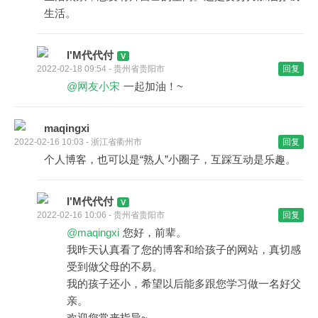
生活。
I'M代代付
2022-02-18 09:54 - 贵州省贵阳市
回复
@网友小宋
一起加油！~
maqingxi
2022-02-16 10:03 - 浙江省衢州市
回复
个人博客，也可以是“熟人”小圈子，互踩互动是乐趣。
I'M代代付
2022-02-16 10:06 - 贵州省贵阳市
回复
@maqingxi
您好，前辈。
我昨天认真看了您的博客和给孩子的网站，真切感
受到做父母的不易。
我的孩子还小，希望以后能多跟您学习做一名好父
亲。
欢迎您常来指导~