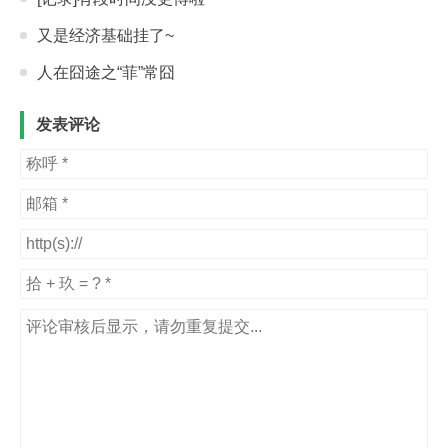
又是经济基础挂了~
人在囧途之“菲”常囧
发表评论