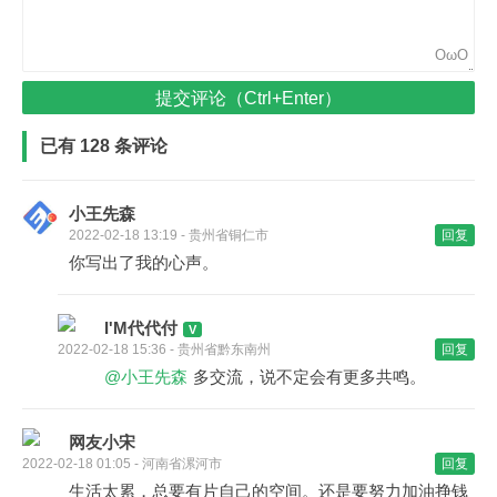
OωO
提交评论（Ctrl+Enter）
已有 128 条评论
小王先森
2022-02-18 13:19 - 贵州省铜仁市
回复
你写出了我的心声。
I'M代代付
2022-02-18 15:36 - 贵州省黔东南州
回复
@小王先森
多交流，说不定会有更多共鸣。
网友小宋
2022-02-18 01:05 - 河南省漯河市
回复
生活太累，总要有片自己的空间。还是要努力加油挣钱