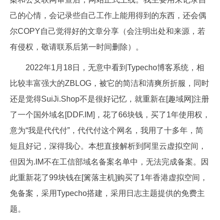
己的心情，会记录些自己工作上能用得到的东西，还会偶
尔COPY自己觉得好的文章分享（会注明出处和来源，若
有侵权，敬请联系后第一时间删除）。
2022年1月18日，无意中看到Typecho博客系统，相
比较丰富强大的ZBLOG，被它的简洁和清爽所折服，同时
还是觉得SuiJi.Shop不是很好记忆，就重新在[趣域网]注册
了一个国外域名[DDF.IM]，花了66块钱，买了1年使用权，
意为“我是代代付”，代代付这个网名，我用了十多年，简
短且好记，深得我心。本想直接解析到阿里云虚拟空间，
但因为.IM不在工信部域名备案名单中，无法完成备案。因
此重新花了99块钱在[篱落主机]购买了1年香港虚拟空间，
免备案，采用Typecho搭建，采用日志主题提供的免费主
题。