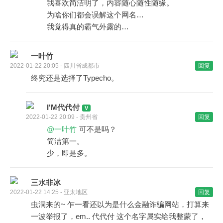
我喜欢简洁明了，内容随心随性随缘。
为啥你们都会误解这个网名…
我觉得真的霸气外露的…
一叶竹
2022-01-22 20:05 - 四川省成都市
回复
终究还是选择了Typecho。
I'M代代付
2022-01-22 20:09 - 贵州省
回复
@一叶竹
可不是吗？
简洁第一。
少，即是多。
三水非冰
2022-01-22 14:25 - 亚太地区
回复
虫洞来的~ 乍一看还以为是什么金融诈骗网站，打算来
一波举报了，em.. 代代付 这个名字属实给我整蒙了，