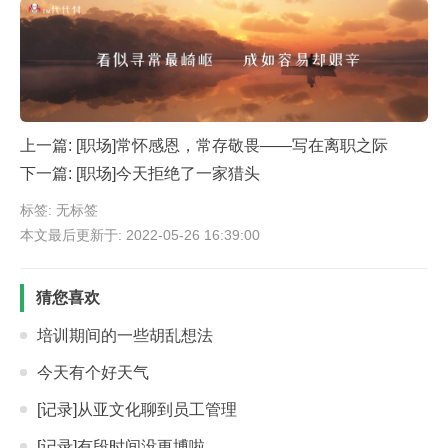
上一篇:
[职场]常怀感恩，常存敬畏——写在离职之际
下一篇:
[职场]今天拒绝了一家猎头
标签: 无标签
本文最后更新于: 2022-05-26 16:39:00
猜您喜欢
培训期间的一些胡乱想法
今天有个好天气
[记录]从亚文化聊到员工管理
[记录]有段时间没更博啦