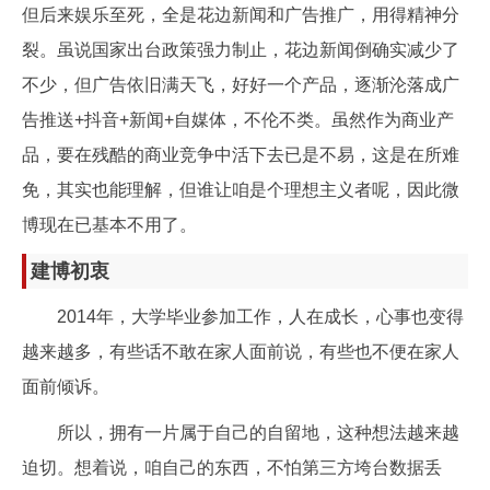
但后来娱乐至死，全是花边新闻和广告推广，用得精神分
裂。虽说国家出台政策强力制止，花边新闻倒确实减少了
不少，但广告依旧满天飞，好好一个产品，逐渐沦落成广
告推送+抖音+新闻+自媒体，不伦不类。虽然作为商业产
品，要在残酷的商业竞争中活下去已是不易，这是在所难
免，其实也能理解，但谁让咱是个理想主义者呢，因此微
博现在已基本不用了。
建博初衷
2014年，大学毕业参加工作，人在成长，心事也变得
越来越多，有些话不敢在家人面前说，有些也不便在家人
面前倾诉。
所以，拥有一片属于自己的自留地，这种想法越来越
迫切。想着说，咱自己的东西，不怕第三方垮台数据丢