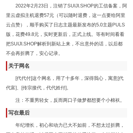
2022年2月23日，注销了SUIJI.SHOP的工信备案，阿
里云虚拟主机退费57元（可以随时退费，这一点要给阿里
云点赞），顺手购买了日志主题最新发布的5.0主题PULS
版，花费49.8元，实时更新后，正式上线。等有时间看看
把SUIJI.SHOP解析到新站上来，不出意外的话，以后都
不会再折腾了，安心记录。
关于网名
[代代付]这个网名，用了十多年，深得我心，寓意[代
代富]、[传宗接代，代代姓付]。
注：不重男轻女，反而两口子做梦都想要个小棉袄。
写在最后
年纪增长，初心和动力已大不如前，不想太过折腾，