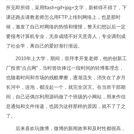
所见即所得，采用flash+gif+jpg+文字，新鲜得不得了，下
课还跑去请教老师怎么用FTP上传到网络上，也是那时
候，激发了自己对网络的热情和憧憬，整天幻想以后一定
要报考计算机专业，无奈成绩不好天意弄人，专业调剂成
了社会学，离自己的爱好渐行渐远。
2010年上大学，期间，崇拜李开复老师，他的创新工
厂投资“点点网”，当时曾吹捧过一段时间的轻博客理念，
也随着时间和市场的残酷摩擦，逐渐流失，消失在了岁月
长河中，连泡，都没起一个，就完全溟灭。在当班干部期
间，自己还偶尔利用源码做了个班级的小网站，用来作信
息通知和文件传递，也因为这样那样的原因，就不了了之
了。
后来喜欢玩微博，微博的新闻效率和及时性都很高，