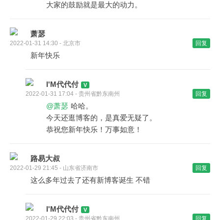
大家的鼓励就是最大的动力。
萧瑟
2022-01-31 14:30 - 北京市
回复
新年快乐
I'M代代付
2022-01-31 17:04 - 贵州省黔东南州
回复
@萧瑟
哈哈。
今天还逛博客的，是真爱无疑了。
恭祝您新年快乐！万事如意！
路易大叔
2022-01-29 21:45 - 山东省济南市
回复
这么多年过去了还有新博客诞生 不错
I'M代代付
2022-01-29 22:03 - 贵州省黔东南州
回复