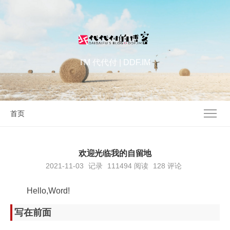
I'M 代代付 | DDF.IM
首页
欢迎光临我的自留地
2021-11-03
记录
111494
阅读
128 评论
Hello,Word!
写在前面