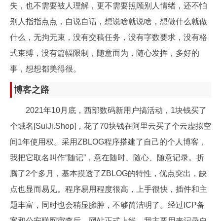
失，也不需要被人理解，更不需要照顾别人情绪，还不怕
别人指指点点，自说自话，想说啥就说啥，想做什么就做
什么，无拘无束，没有交稿任务，没有字数要求，没有格
式束缚，没有篇幅限制，随意而为，随心发挥，多好的
事，想想都美得很。
博客之路
2021年10月底，西部数码新用户搞活动，1块钱买了
个域名[SuiJi.Shop]，花了70块钱在阿里云买了个云虚拟空
间1年使用权。采用ZBLOG程序搭建了自己的个人博客，
我把它取名叫作“随记”，意在随时、随心、随意记录。折
腾了2个多月，基本摸透了ZBLOG的特性，优点突出，缺
点也显而易见。程序易用程度很高，上手很快，插件和主
题丰富，同时也会稍显臃肿，不够简洁明了。经过ICP备
案和公安联网审查后，网站正式上线。我主要用来记录自