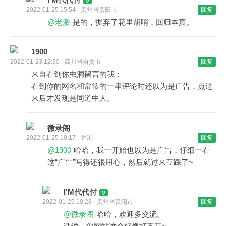
2022-01-25 15:54 - 贵州省贵阳市
回复
@老派
是的，摒弃了花里胡哨，回归本真。
1900
2022-01-23 12:30 - 四川省自贡市
回复
来自看到你虫洞留言的我：
看到你的网名和常常的一串评论时还以为是广告，点进
来后才发现是同道中人。
微录阁
2022-01-25 10:17 - 香港
回复
@1900
哈哈，我一开始也以为是广告，仔细一看
这“广告”写得还很用心，然后就过来互踩了~
I'M代代付
2022-01-25 10:28 - 贵州省贵阳市
回复
@微录阁
哈哈，欢迎多交流。