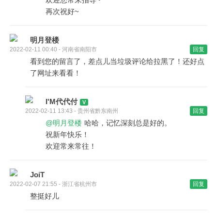
再次祝好~
明月登楼
2022-02-11 00:40 - 河南省南阳市
回复
看到您的留言了，差点儿当垃圾评论给拉黑了！还好点
了网址来看看！
I'M代代付
2022-02-11 13:43 - 贵州省黔东南州
回复
@明月登楼
哈哈，记忆深刻总是好的。
祝新年快乐！
欢迎常来常往！
JoiT
2022-02-07 21:55 - 浙江省杭州市
回复
整挺好儿