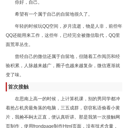
你好，自己。
希望有一个属于自己的自留地很久了。
年轻的时候玩QQ空间，岁月流逝，物是人非，前些年
QQ还能用来工作，这些年，已经完全被微信取代，QQ里
面荒草丛生。
曾经自己的微信还属于自留地，但随着工作阅历和经
验积累，人脉越来越广，圈子也越来越复杂，微信逐渐就
变了味。
首次接触
在思南上高一的时候，上计算机课，别的男同学都冲
着抢占机房最角落的电脑，三五成群，窃窃私语偷看小黄
片，我
抢不到
太正直，便认真听讲。那是我第一次接触网
页制作，使用frondpage制作Html页面，没有技术含量，