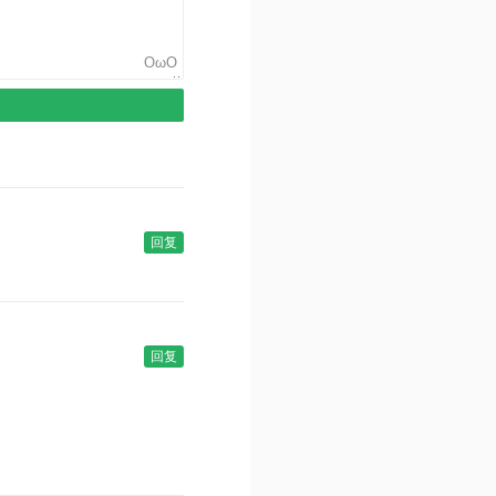
OωO
回复
回复