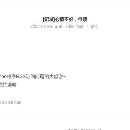
[记录]心情不好，很烦
2022-03-20
记录
7326
阅读
4 评论
。
pecho程序RSS订阅问题的大感谢~
都在忙些啥
 20:58:36