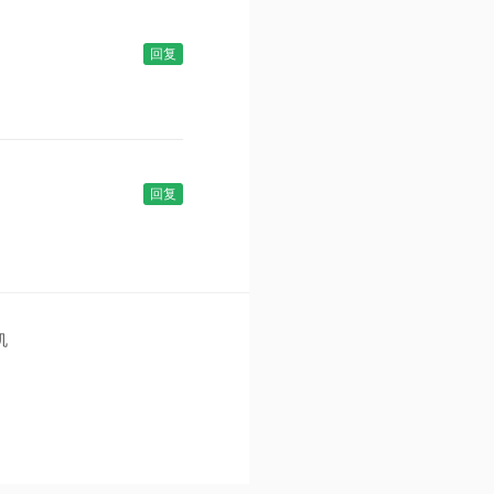
回复
回复
机