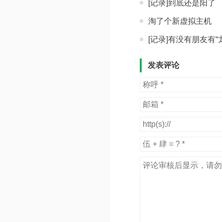
[记录]到底还是阳了
淘了个新虚拟主机
[记录]有没有朋友有
发表评论