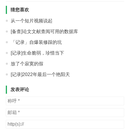
猜您喜欢
从一个短片视频说起
[备查]论文文献查阅可用的数据库
「记录」自爆装修踩的坑
[记录]生命脆弱，珍惜当下
放了个寂寞的假
[记录]2022年最后一个艳阳天
发表评论