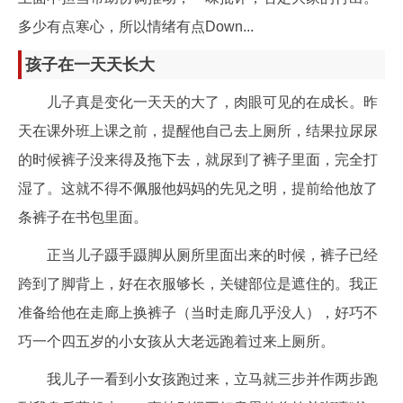
多少有点寒心，所以情绪有点Down...
孩子在一天天长大
儿子真是变化一天天的大了，肉眼可见的在成长。昨
天在课外班上课之前，提醒他自己去上厕所，结果拉尿尿
的时候裤子没来得及拖下去，就尿到了裤子里面，完全打
湿了。这就不得不佩服他妈妈的先见之明，提前给他放了
条裤子在书包里面。
正当儿子蹑手蹑脚从厕所里面出来的时候，裤子已经
跨到了脚背上，好在衣服够长，关键部位是遮住的。我正
准备给他在走廊上换裤子（当时走廊几乎没人），好巧不
巧一个四五岁的小女孩从大老远跑着过来上厕所。
我儿子一看到小女孩跑过来，立马就三步并作两步跑