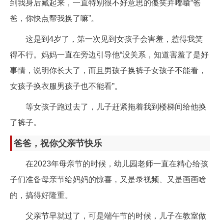
到我身后藏起来，一直特别很不好意思的傻笑并嘟囔“爸
爸，你快点帮我换了嘛”。
这是到4岁了，第一次见到女孩子会害羞，惹得我笑
得不行。妈妈一直在旁边引导他“没关系，知道害羞了是好
事情，说明你长大了，而且男孩子换裤子女孩子不能看，
女孩子换衣服男孩子也不能看”。
等女孩子跑过去了，儿子赶紧拖着我到楼梯间给他换
了裤子。
爸爸，祝你父亲节快乐
在2023年母亲节的时候，幼儿园老师一直在精心给孩
子们准备母亲节给妈妈的惊喜，又是录视频、又是画画啥
的，搞得好隆重。
父亲节早就过了，可是端午节的时候，儿子在教室做