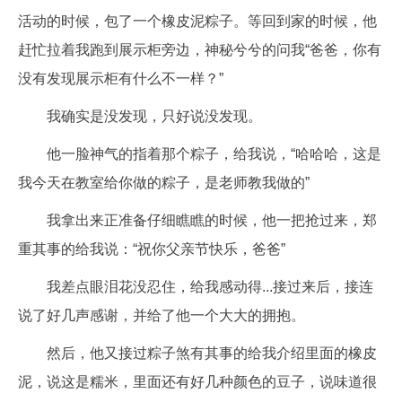
活动的时候，包了一个橡皮泥粽子。等回到家的时候，他
赶忙拉着我跑到展示柜旁边，神秘兮兮的问我“爸爸，你有
没有发现展示柜有什么不一样？”
我确实是没发现，只好说没发现。
他一脸神气的指着那个粽子，给我说，“哈哈哈，这是
我今天在教室给你做的粽子，是老师教我做的”
我拿出来正准备仔细瞧瞧的时候，他一把抢过来，郑
重其事的给我说：“祝你父亲节快乐，爸爸”
我差点眼泪花没忍住，给我感动得...接过来后，接连
说了好几声感谢，并给了他一个大大的拥抱。
然后，他又接过粽子煞有其事的给我介绍里面的橡皮
泥，说这是糯米，里面还有好几种颜色的豆子，说味道很