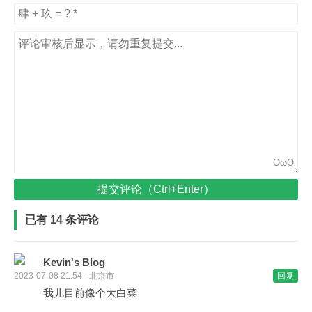
OωO
提交评论（Ctrl+Enter）
已有 14 条评论
Kevin's Blog
2023-07-08 21:54 - 北京市
回复
我儿目前像个大白菜