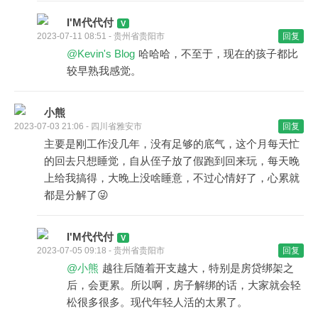
I'M代代付
2023-07-11 08:51 - 贵州省贵阳市
回复
@Kevin's Blog
哈哈哈，不至于，现在的孩子都比
较早熟我感觉。
小熊
2023-07-03 21:06 - 四川省雅安市
回复
主要是刚工作没几年，没有足够的底气，这个月每天忙
的回去只想睡觉，自从侄子放了假跑到回来玩，每天晚
上给我搞得，大晚上没啥睡意，不过心情好了，心累就
都是分解了😜
I'M代代付
2023-07-05 09:18 - 贵州省贵阳市
回复
@小熊
越往后随着开支越大，特别是房贷绑架之
后，会更累。所以啊，房子解绑的话，大家就会轻
松很多很多。现代年轻人活的太累了。