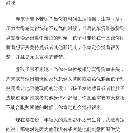
好吃。
养孩子苦不苦呢？当你有时候生活拮据，生存（活）
压力大得感觉都快喘不过气的时候，当房贷车贷装修贷到
点需要偿还但囊中羞涩的时候，孩子可能还在一直跟你闹
腾着想要买奥特曼或者其他新玩具，你肯定会觉着很苦
楚，并且是无以言状的苦楚。
养孩子累不累呢？当你在单位被领导骂得狗血淋头，
周末或节假日加班回家只想倒头就睡或者葛优躺而孩子却
哭闹着让他陪他玩闹的时候；当孩子发烧感冒或者拉肚子
皮肤过敏起泡或者其他身体不舒服，你甚至需要整天整夜
不能合眼照顾他的时候，你肯定也会觉得很累。
现在都在说，年轻人的观念都不太想生育，我敢肯定
的说，那绝对是因为他们没有或者是他们刻意回避做父