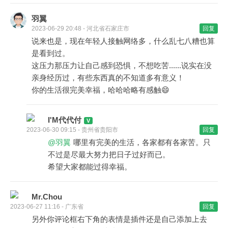
羽翼
2023-06-29 20:48 - 河北省石家庄市
回复
说来也是，现在年轻人接触网络多，什么乱七八糟也算
是看到过。
这压力那压力让自己感到恐惧，不想吃苦......说实在没
亲身经历过，有些东西真的不知道多有意义！
你的生活很完美幸福，哈哈哈略有感触😄
I'M代代付
2023-06-30 09:15 - 贵州省贵阳市
回复
@羽翼
哪里有完美的生活，各家都有各家苦。只
不过是尽最大努力把日子过好而已。
希望大家都能过得幸福。
Mr.Chou
2023-06-27 11:16 - 广东省
回复
另外你评论框右下角的表情是插件还是自己添加上去