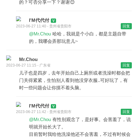
的？可否分享一下？谢谢😊
I'M代代付
2023-06-27 11:40 - 贵州省贵阳市
回复
@Mr.Chou
哈哈，我就是个小白，都是主题自带
的，我哪会弄那玩意儿~
Mr.Chou
2023-06-27 11:15 - 广东省
回复
儿子也是四岁，去年开始自己上厕所或者洗澡时都会把
门关得紧紧，生怕别人看到他没穿衣服..可好玩了，有
时一些问题会让你摸不着头脑。
I'M代代付
2023-06-27 11:42 - 贵州省贵阳市
回复
@Mr.Chou
有性别观念了，是好事。会害羞了，说
明就开始长大了。
目前暂时我给他洗澡他还不会害羞，不过有时候会