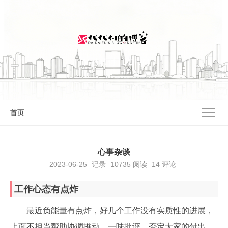
I'M 代代付 | DDF.IM
首页
心事杂谈
2023-06-25
记录
10735
阅读
14 评论
工作心态有点炸
最近负能量有点炸，好几个工作没有实质性的进展，
上面不担当帮助协调推动，一味批评，否定大家的付出。