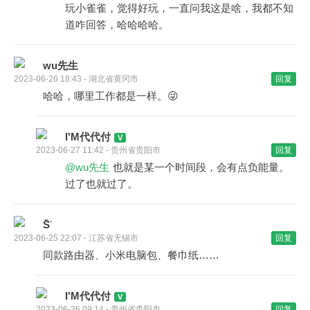
玩小雀雀，觉得好玩，一直问我这是啥，我都不知
道咋回答，哈哈哈哈。
wu先生
2023-06-26 18:43 - 湖北省黄冈市
回复
哈哈，哪里工作都是一样。😜
I'M代代付
2023-06-27 11:42 - 贵州省贵阳市
回复
@wu先生
也就是某一个时间段，会有点负能量。
过了也就过了。
S̆̈
2023-06-25 22:07 - 江苏省无锡市
回复
同款路由器、小米电脑包、餐巾纸……
I'M代代付
2023-06-26 09:14 - 贵州省贵阳市
回复