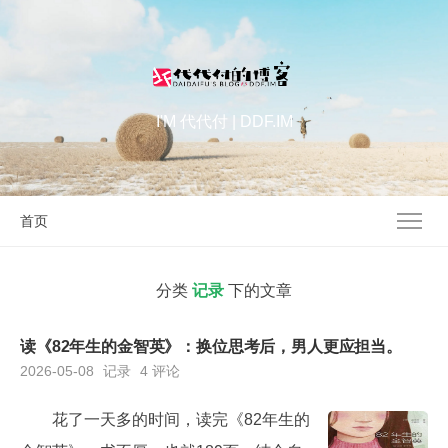
I'M 代代付 | DDF.IM
首页
分类
记录
下的文章
读《82年生的金智英》：换位思考后，男人更应担当。
2026-05-08
记录
4 评论
花了一天多的时间，读完《82年生的