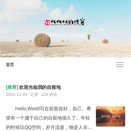
I'M 代代付 | DDF.IM
首页
[推荐]
欢迎光临我的自留地
2021-11-03
记录
128 评论
Hello,Word!写在前面你好，自己。希
望有一个属于自己的自留地很久了。年轻
的时候玩QQ空间，岁月流逝，物是人非，