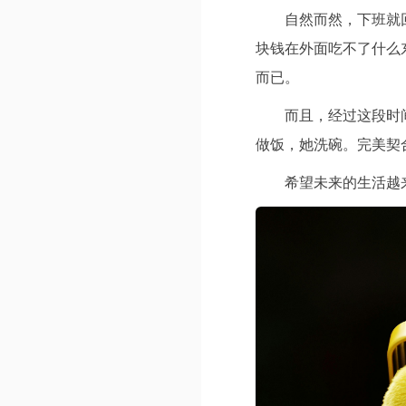
自然而然，下班就
块钱在外面吃不了什么
而已。
而且，经过这段时
做饭，她洗碗。完美契
希望未来的生活越