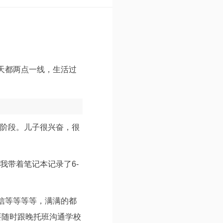
天都两点一线，生活过
新阶段。儿子很兴奋，很
我带着笔记本记录了6-
信等等等等，满满的都
要随时跟晚托班沟通学校