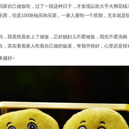
回家自己做饭吃，过了一段这种日子，才发现以前大手大脚花钱习
东西，但是100块钱买肉买菜，一家人要吃一个星期，无非就是
间，我竟然喜欢上了做饭，正好媳妇儿不爱做饭，我也不爱洗碗
合，其实看着家人吃着自己做的饭菜，夸我学得好，心里还是很有幸
来越好~