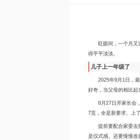
眨眼间，一个月又
得平平淡淡。
儿子上一年级了
2025年9月1
好奇，当父母的相比起
8月27日开家长会
7页，全是新要求。上
提前要配合家委去
是仪式感。还要慢慢改