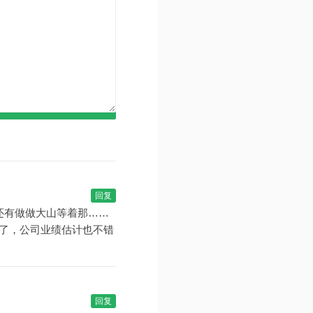
回复
还有做做大山等着那……
了，公司业绩估计也不错
回复