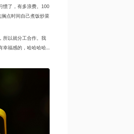
惯了，有多浪费。100
耽搁点时间自己煮饭炒菜
，所以就分工合作。我
福感的，哈哈哈哈...