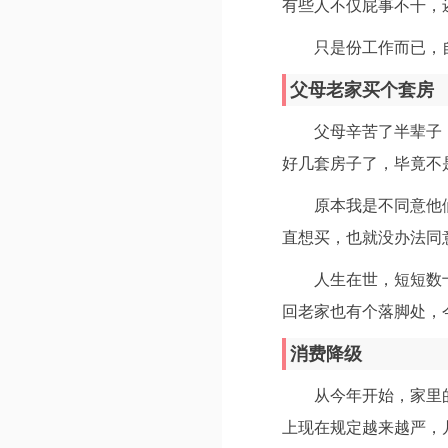
有些人不仅屁事不干，
只是份工作而已，
父母老家买个套房
父母辛苦了半辈子
好几套房子了，毕竟不
原本我是不同意他
直想买，也就没办法同
人生在世，短短数
回老家也有个落脚处，
消费降级
从今年开始，家里
上现在规定越来越严，