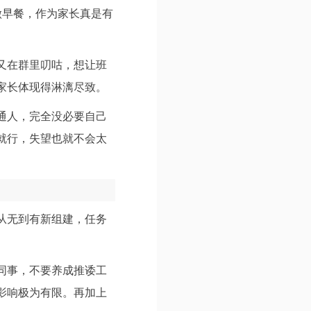
做早餐，作为家长真是有
又在群里叨咕，想让班
家长体现得淋漓尽致。
通人，完全没必要自己
就行，失望也就不会太
从无到有新组建，任务
同事，不要养成推诿工
影响极为有限。再加上