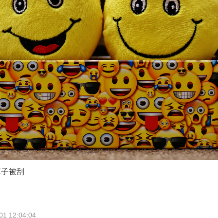
车子被刮
 12:04:04