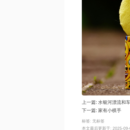
上一篇:
水银河漂流和
下一篇:
家有小棋手
标签: 无标签
本文最后更新于: 2025-09-01