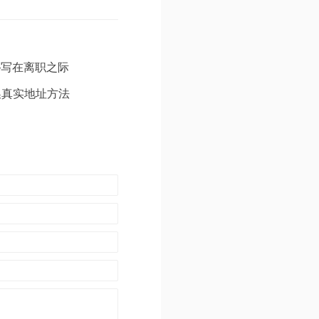
—写在离职之际
换真实地址方法