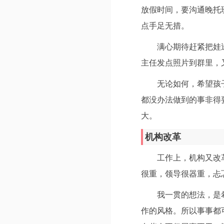
放假时间，要沟通晚托
点手足无措。
满心期待赶紧把娃
主任发点照片到群里，
无论如何，希望孩
都没办法做到的事非得
大。
机构改革
工作上，机构又改
很重，领导很器重，忐
我一贯的想法，是
作的风格。所以事事都