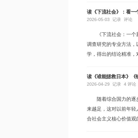
给女性在学习、就业、家
读《下流社会》：看一
2026-05-03
记录
评论
《下流社会：一个
调查研究的专业方法，
学，得出的结论精准，
一说，作为社会学专业
业论文的时候，都是一知
读《谁能拯救日本》《
2026-04-29
记录
4 评论
随着综合国力的逐
来越足，这对以前年轻人
合社会主义核心价值观
的！但是，也需要看到