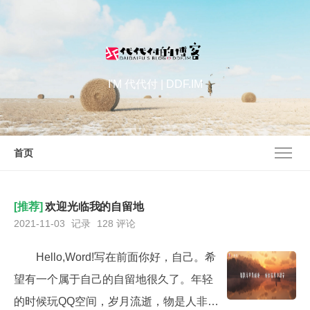
I'M 代代付 | DDF.IM
首页
[推荐]
欢迎光临我的自留地
2021-11-03
记录
128 评论
Hello,Word!写在前面你好，自己。希
望有一个属于自己的自留地很久了。年轻
的时候玩QQ空间，岁月流逝，物是人非，